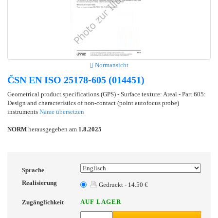
Normansicht
ČSN EN ISO 25178-605 (014451)
Geometrical product specifications (GPS) - Surface texture: Areal - Part 605:
Design and characteristics of non-contact (point autofocus probe)
instruments
Name übersetzen
NORM
herausgegeben am
1.8.2025
Sprache
Realisierung
Gedruckt - 14.50 €
AUF LAGER
Zugänglichkeit