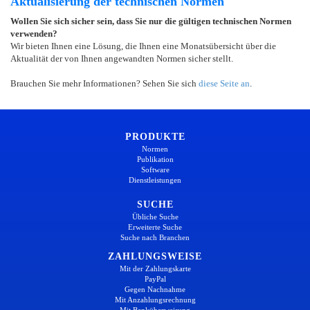
Aktualisierung der technischen Normen
Wollen Sie sich sicher sein, dass Sie nur die gültigen technischen Normen
verwenden?
Wir bieten Ihnen eine Lösung, die Ihnen eine Monatsübersicht über die
Aktualität der von Ihnen angewandten Normen sicher stellt.
Brauchen Sie mehr Informationen? Sehen Sie sich
diese Seite an
.
PRODUKTE
Normen
Publikation
Software
Dienstleistungen
SUCHE
Übliche Suche
Erweiterte Suche
Suche nach Branchen
ZAHLUNGSWEISE
Mit der Zahlungskarte
PayPal
Gegen Nachnahme
Mit Anzahlungsrechnung
Mit Banküberweisung