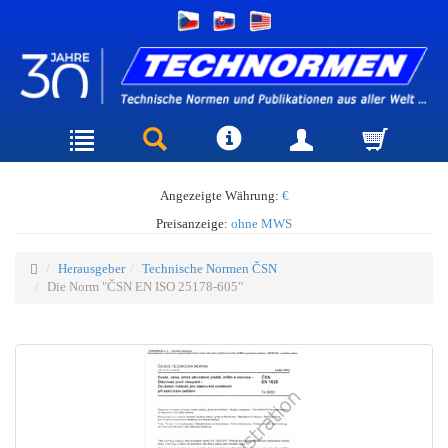
Angezeigte Währung:
€
Preisanzeige:
ohne MWS
Herausgeber
Technische Normen ČSN
Die Norm "ČSN EN ISO 25178-605"