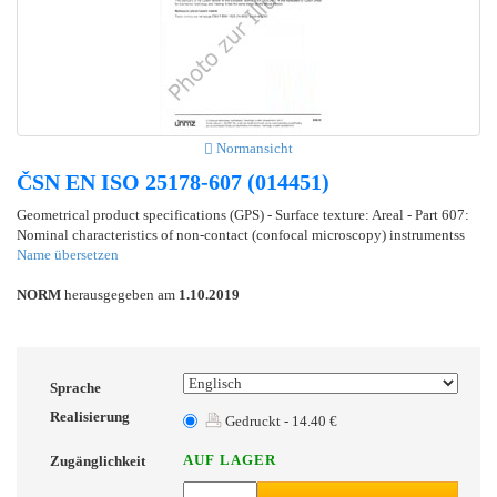
Normansicht
ČSN EN ISO 25178-607 (014451)
Geometrical product specifications (GPS) - Surface texture: Areal - Part 607:
Nominal characteristics of non-contact (confocal microscopy) instrumentss
Name übersetzen
NORM
herausgegeben am
1.10.2019
Sprache
Realisierung
Gedruckt - 14.40 €
AUF LAGER
Zugänglichkeit