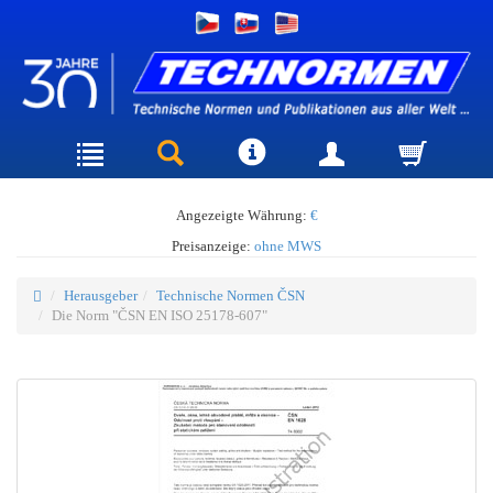
Angezeigte Währung:
€
Preisanzeige:
ohne MWS
Herausgeber
Technische Normen ČSN
Die Norm "ČSN EN ISO 25178-607"