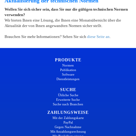
Aktualisierung der technischen Normen
Wollen Sie sich sicher sein, dass Sie nur die gültigen technischen Normen
verwenden?
Wir bieten Ihnen eine Lösung, die Ihnen eine Monatsübersicht über die
Aktualität der von Ihnen angewandten Normen sicher stellt.
Brauchen Sie mehr Informationen? Sehen Sie sich
diese Seite an
.
PRODUKTE
Normen
Publikation
Software
Dienstleistungen
SUCHE
Übliche Suche
Erweiterte Suche
Suche nach Branchen
ZAHLUNGSWEISE
Mit der Zahlungskarte
PayPal
Gegen Nachnahme
Mit Anzahlungsrechnung
Mit Banküberweisung