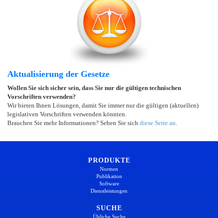
Aktualisierung der Gesetze
Wollen Sie sich sicher sein, dass Sie nur die gültigen technischen
Vorschriften verwenden?
Wir bieten Ihnen Lösungen, damit Sie immer nur die gültigen (aktuellen)
legislativen Vorschriften verwenden könnten.
Brauchen Sie mehr Informationen? Sehen Sie sich
diese Seite an
.
PRODUKTE
Normen
Publikation
Software
Dienstleistungen
SUCHE
Übliche Suche