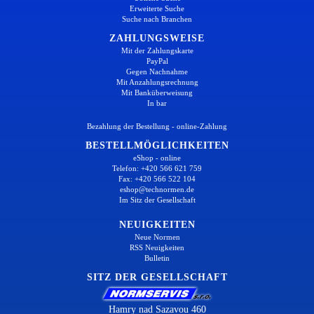
Erweiterte Suche
Suche nach Branchen
ZAHLUNGSWEISE
Mit der Zahlungskarte
PayPal
Gegen Nachnahme
Mit Anzahlungsrechnung
Mit Banküberweisung
In bar
Bezahlung der Bestellung - online-Zahlung
BESTELLMÖGLICHKEITEN
eShop - online
Telefon: +420 566 621 759
Fax: +420 566 522 104
eshop@technormen.de
Im Sitz der Gesellschaft
NEUIGKEITEN
Neue Normen
RSS Neuigkeiten
Bulletin
SITZ DER GESELLSCHAFT
Hamry nad Sazavou 460