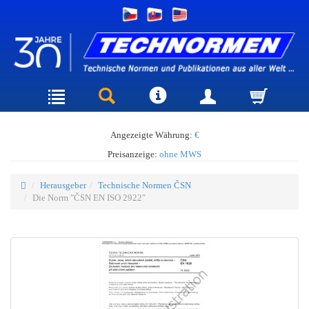
Angezeigte Währung:
€
Preisanzeige:
ohne MWS
Herausgeber
Technische Normen ČSN
Die Norm "ČSN EN ISO 2922"