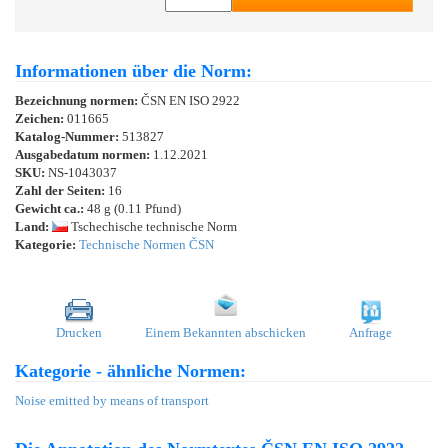
Informationen über die Norm:
Bezeichnung normen:
ČSN EN ISO 2922
Zeichen:
011665
Katalog-Nummer:
513827
Ausgabedatum normen:
1.12.2021
SKU:
NS-1043037
Zahl der Seiten:
16
Gewicht ca.:
48 g (0.11 Pfund)
Land:
Tschechische technische Norm
Kategorie:
Technische Normen ČSN
Drucken
Einem Bekannten abschicken
Anfrage
Kategorie - ähnliche Normen:
Noise emitted by means of transport