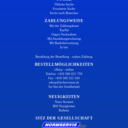
Übliche Suche
Erweiterte Suche
Suche nach Branchen
ZAHLUNGSWEISE
Mit der Zahlungskarte
PayPal
Gegen Nachnahme
Mit Anzahlungsrechnung
Mit Banküberweisung
In bar
Bezahlung der Bestellung - online-Zahlung
BESTELLMÖGLICHKEITEN
eShop - online
Telefon: +420 566 621 759
Fax: +420 566 522 104
eshop@technormen.de
Im Sitz der Gesellschaft
NEUIGKEITEN
Neue Normen
RSS Neuigkeiten
Bulletin
SITZ DER GESELLSCHAFT