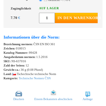
AUF LAGER
Zugänglichkeit
7.70
€
IN DEN WARENKORB
Informationen über die Norm:
Bezeichnung normen:
ČSN EN ISO 361
Zeichen:
018015
Katalog-Nummer:
99428
Ausgabedatum normen:
1.5.2016
SKU:
NS-637016
Zahl der Seiten:
12
Gewicht ca.:
36 g (0.08 Pfund)
Land:
Tschechische technische Norm
Kategorie:
Technische Normen ČSN
Drucken
Einem Bekannten abschicken
Anfrage