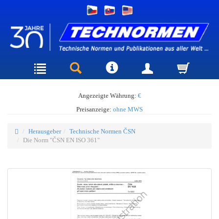
Angezeigte Währung:
€
Preisanzeige:
ohne MWS
Herausgeber
Technische Normen ČSN
Die Norm "ČSN EN ISO 361"