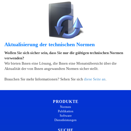
Aktualisierung der technischen Normen
Wollen Sie sich sicher sein, dass Sie nur die gültigen technischen Normen
verwenden?
Wir bieten Ihnen eine Lösung, die Ihnen eine Monatsübersicht über die
Aktualität der von Ihnen angewandten Normen sicher stellt.
Brauchen Sie mehr Informationen? Sehen Sie sich
diese Seite an
.
PRODUKTE
Normen
Publikation
Software
Dienstleistungen
SUCHE