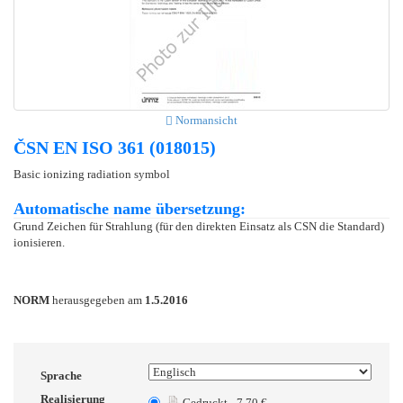
Normansicht
ČSN EN ISO 361 (018015)
Basic ionizing radiation symbol
Automatische name übersetzung:
Grund Zeichen für Strahlung (für den direkten Einsatz als CSN die Standard)
ionisieren.
NORM
herausgegeben am
1.5.2016
Sprache
Realisierung
Gedruckt - 7.70 €