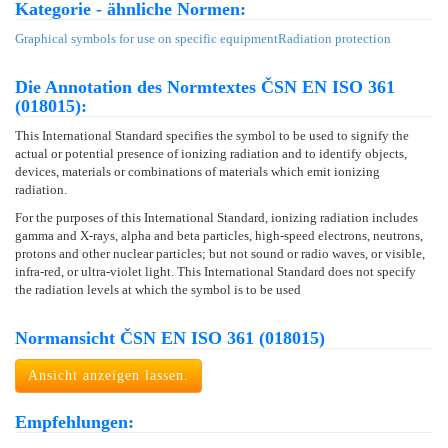
Kategorie - ähnliche Normen:
Graphical symbols for use on specific equipment
Radiation protection
Die Annotation des Normtextes ČSN EN ISO 361
(018015):
This International Standard specifies the symbol to be used to signify the
actual or potential presence of ionizing radiation and to identify objects,
devices, materials or combinations of materials which emit ionizing
radiation.
For the purposes of this International Standard, ionizing radiation includes
gamma and X-rays, alpha and beta particles, high-speed electrons, neutrons,
protons and other nuclear particles; but not sound or radio waves, or visible,
infra-red, or ultra-violet light. This International Standard does not specify
the radiation levels at which the symbol is to be used
Normansicht ČSN EN ISO 361 (018015)
Ansicht anzeigen lassen.
Empfehlungen: