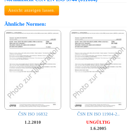
Ansicht anzeigen lassen.
Ähnliche Normen:
ČSN ISO 16832
ČSN EN ISO 11904-2..
1.2.2010
UNGÜLTIG
1.6.2005