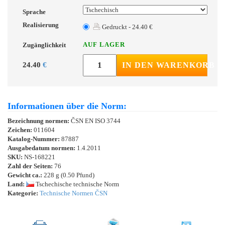
Sprache
Realisierung
Gedruckt - 24.40 €
AUF LAGER
Zugänglichkeit
24.40
€
IN DEN WARENKORB
Informationen über die Norm:
Bezeichnung normen:
ČSN EN ISO 3744
Zeichen:
011604
Katalog-Nummer:
87887
Ausgabedatum normen:
1.4.2011
SKU:
NS-168221
Zahl der Seiten:
76
Gewicht ca.:
228 g (0.50 Pfund)
Land:
Tschechische technische Norm
Kategorie:
Technische Normen ČSN