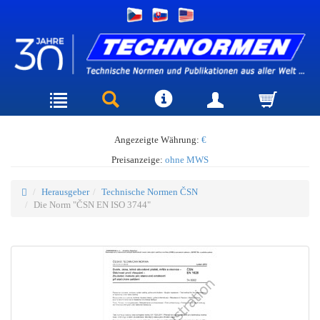
Angezeigte Währung:
€
Preisanzeige:
ohne MWS
Herausgeber
Technische Normen ČSN
Die Norm "ČSN EN ISO 3744"