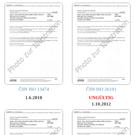
ČSN ISO 13474
ČSN ISO 26101
1.6.2010
UNGÜLTIG
1.10.2012