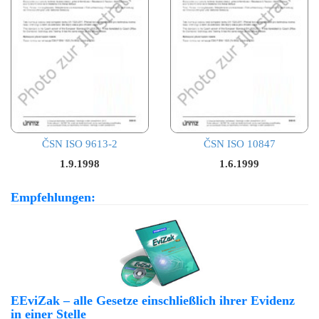
ČSN ISO 9613-2
ČSN ISO 10847
1.9.1998
1.6.1999
Empfehlungen:
EEviZak – alle Gesetze einschließlich ihrer Evidenz
in einer Stelle