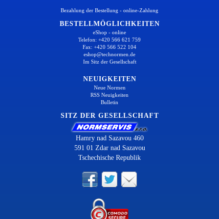
Bezahlung der Bestellung - online-Zahlung
BESTELLMÖGLICHKEITEN
eShop - online
Telefon: +420 566 621 759
Fax: +420 566 522 104
eshop@technormen.de
Im Sitz der Gesellschaft
NEUIGKEITEN
Neue Normen
RSS Neuigkeiten
Bulletin
SITZ DER GESELLSCHAFT
Hamry nad Sazavou 460
591 01 Zdar nad Sazavou
Tschechische Republik