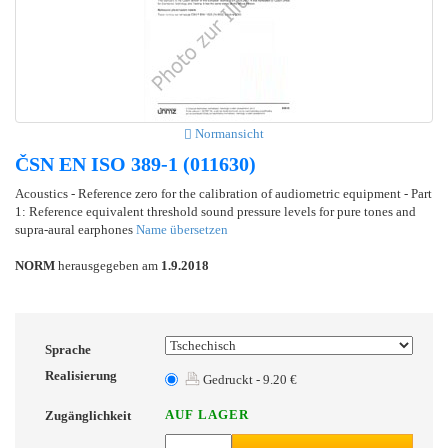
Normansicht
ČSN EN ISO 389-1 (011630)
Acoustics - Reference zero for the calibration of audiometric equipment - Part
1: Reference equivalent threshold sound pressure levels for pure tones and
supra-aural earphones
Name übersetzen
NORM
herausgegeben am
1.9.2018
Sprache
Realisierung
Gedruckt - 9.20 €
AUF LAGER
Zugänglichkeit