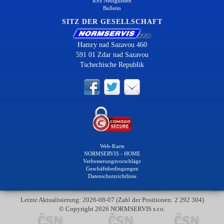
RSS Neuigkeiten
Bulletin
SITZ DER GESELLSCHAFT
Hamry nad Sazavou 460
591 01 Zdar nad Sazavou
Tschechische Republik
Web-Karte
NORMSERVIS - HOME
Verbesserungsvorschläge
Geschäftsbedingungen
Datenschutzrichtlinie
Letzte Aktualisierung: 2026-08-07 (Zahl der Positionen: 2 292 304)
© Copyright 2026 NORMSERVIS s.r.o.