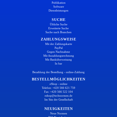
Publikation
Software
Dienstleistungen
SUCHE
Übliche Suche
Erweiterte Suche
Suche nach Branchen
ZAHLUNGSWEISE
Mit der Zahlungskarte
PayPal
Gegen Nachnahme
Mit Anzahlungsrechnung
Mit Banküberweisung
In bar
Bezahlung der Bestellung - online-Zahlung
BESTELLMÖGLICHKEITEN
eShop - online
Telefon: +420 566 621 759
Fax: +420 566 522 104
eshop@technormen.de
Im Sitz der Gesellschaft
NEUIGKEITEN
Neue Normen