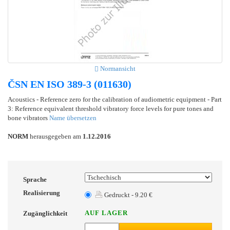
Normansicht
ČSN EN ISO 389-3 (011630)
Acoustics - Reference zero for the calibration of audiometric equipment - Part
3: Reference equivalent threshold vibratory force levels for pure tones and
bone vibrators
Name übersetzen
NORM
herausgegeben am
1.12.2016
Sprache
Realisierung
Gedruckt - 9.20 €
AUF LAGER
Zugänglichkeit