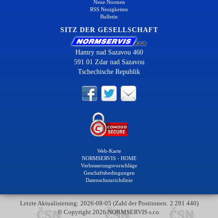
Neue Normen
RSS Neuigkeiten
Bulletin
SITZ DER GESELLSCHAFT
Hamry nad Sazavou 460
591 01 Zdar nad Sazavou
Tschechische Republik
Web-Karte
NORMSERVIS - HOME
Verbesserungsvorschläge
Geschäftsbedingungen
Datenschutzrichtlinie
Letzte Aktualisierung: 2026-08-05 (Zahl der Positionen: 2 291 440)
© Copyright 2026 NORMSERVIS s.r.o.