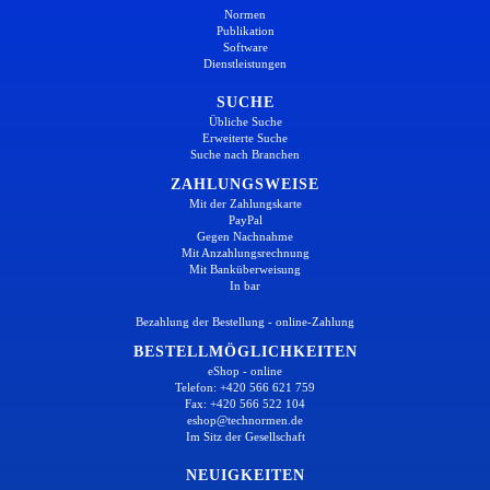
Normen
Publikation
Software
Dienstleistungen
SUCHE
Übliche Suche
Erweiterte Suche
Suche nach Branchen
ZAHLUNGSWEISE
Mit der Zahlungskarte
PayPal
Gegen Nachnahme
Mit Anzahlungsrechnung
Mit Banküberweisung
In bar
Bezahlung der Bestellung - online-Zahlung
BESTELLMÖGLICHKEITEN
eShop - online
Telefon: +420 566 621 759
Fax: +420 566 522 104
eshop@technormen.de
Im Sitz der Gesellschaft
NEUIGKEITEN