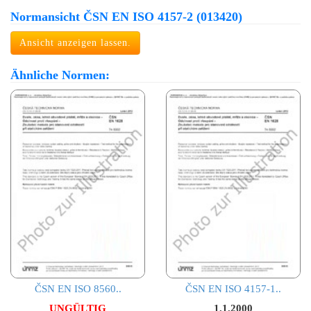
Normansicht ČSN EN ISO 4157-2 (013420)
Ansicht anzeigen lassen.
Ähnliche Normen:
ČSN EN ISO 8560..
ČSN EN ISO 4157-1..
UNGÜLTIG
1.1.2000