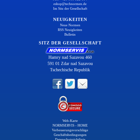
eshop@technormen.de
Im Sitz der Gesellschaft
NEUIGKEITEN
Neue Normen
RSS Neuigkeiten
Bulletin
SITZ DER GESELLSCHAFT
Hamry nad Sazavou 460
591 01 Zdar nad Sazavou
Tschechische Republik
Web-Karte
NORMSERVIS - HOME
Verbesserungsvorschläge
Geschäftsbedingungen
Datenschutzrichtlinie