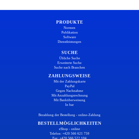
PRODUKTE
Normen
Publikation
Software
Dienstleistungen
SUCHE
Übliche Suche
Erweiterte Suche
Suche nach Branchen
ZAHLUNGSWEISE
Mit der Zahlungskarte
PayPal
Gegen Nachnahme
Mit Anzahlungsrechnung
Mit Banküberweisung
In bar
Bezahlung der Bestellung - online-Zahlung
BESTELLMÖGLICHKEITEN
eShop - online
Telefon: +420 566 621 759
Fax: +420 566 522 104