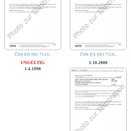
ČSN EN ISO 7519..
ČSN EN ISO 7518..
UNGÜLTIG
1.10.2000
1.4.1998