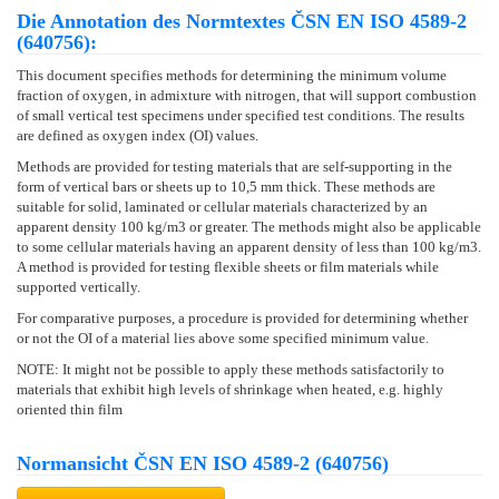
Die Annotation des Normtextes ČSN EN ISO 4589-2
(640756):
This document specifies methods for determining the minimum volume
fraction of oxygen, in admixture with nitrogen, that will support combustion
of small vertical test specimens under specified test conditions. The results
are defined as oxygen index (OI) values.
Methods are provided for testing materials that are self-supporting in the
form of vertical bars or sheets up to 10,5 mm thick. These methods are
suitable for solid, laminated or cellular materials characterized by an
apparent density 100 kg/m3 or greater. The methods might also be applicable
to some cellular materials having an apparent density of less than 100 kg/m3.
A method is provided for testing flexible sheets or film materials while
supported vertically.
For comparative purposes, a procedure is provided for determining whether
or not the OI of a material lies above some specified minimum value.
NOTE: It might not be possible to apply these methods satisfactorily to
materials that exhibit high levels of shrinkage when heated, e.g. highly
oriented thin film
Normansicht ČSN EN ISO 4589-2 (640756)