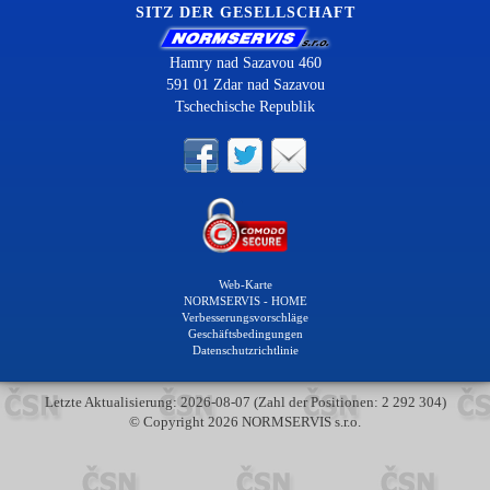
SITZ DER GESELLSCHAFT
Hamry nad Sazavou 460
591 01 Zdar nad Sazavou
Tschechische Republik
Web-Karte
NORMSERVIS - HOME
Verbesserungsvorschläge
Geschäftsbedingungen
Datenschutzrichtlinie
Letzte Aktualisierung: 2026-08-07 (Zahl der Positionen: 2 292 304)
© Copyright 2026 NORMSERVIS s.r.o.