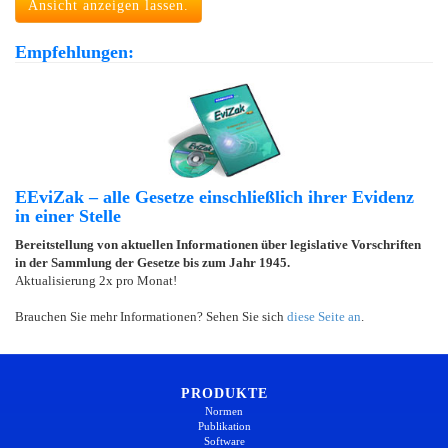
Ansicht anzeigen lassen.
Empfehlungen:
EEviZak – alle Gesetze einschließlich ihrer Evidenz
in einer Stelle
Bereitstellung von aktuellen Informationen über legislative Vorschriften
in der Sammlung der Gesetze bis zum Jahr 1945.
Aktualisierung 2x pro Monat!
Brauchen Sie mehr Informationen? Sehen Sie sich
diese Seite an
.
PRODUKTE
Normen
Publikation
Software