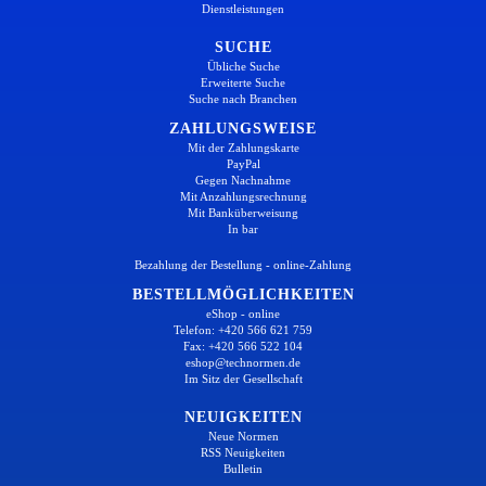
Dienstleistungen
SUCHE
Übliche Suche
Erweiterte Suche
Suche nach Branchen
ZAHLUNGSWEISE
Mit der Zahlungskarte
PayPal
Gegen Nachnahme
Mit Anzahlungsrechnung
Mit Banküberweisung
In bar
Bezahlung der Bestellung - online-Zahlung
BESTELLMÖGLICHKEITEN
eShop - online
Telefon: +420 566 621 759
Fax: +420 566 522 104
eshop@technormen.de
Im Sitz der Gesellschaft
NEUIGKEITEN
Neue Normen
RSS Neuigkeiten
Bulletin