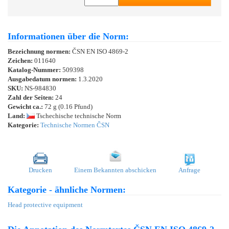
Informationen über die Norm:
Bezeichnung normen:
ČSN EN ISO 4869-2
Zeichen:
011640
Katalog-Nummer:
509398
Ausgabedatum normen:
1.3.2020
SKU:
NS-984830
Zahl der Seiten:
24
Gewicht ca.:
72 g (0.16 Pfund)
Land:
Tschechische technische Norm
Kategorie:
Technische Normen ČSN
Drucken
Einem Bekannten abschicken
Anfrage
Kategorie - ähnliche Normen:
Head protective equipment