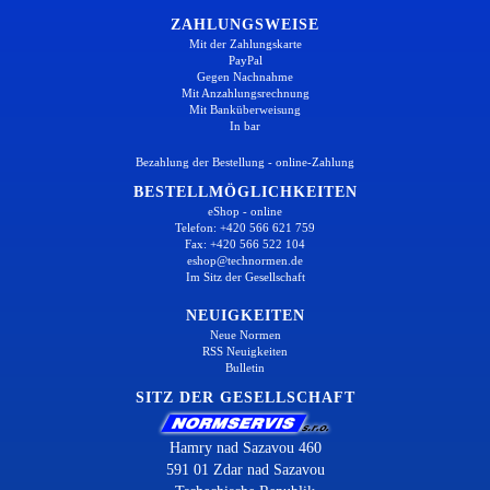
ZAHLUNGSWEISE
Mit der Zahlungskarte
PayPal
Gegen Nachnahme
Mit Anzahlungsrechnung
Mit Banküberweisung
In bar
Bezahlung der Bestellung - online-Zahlung
BESTELLMÖGLICHKEITEN
eShop - online
Telefon: +420 566 621 759
Fax: +420 566 522 104
eshop@technormen.de
Im Sitz der Gesellschaft
NEUIGKEITEN
Neue Normen
RSS Neuigkeiten
Bulletin
SITZ DER GESELLSCHAFT
Hamry nad Sazavou 460
591 01 Zdar nad Sazavou