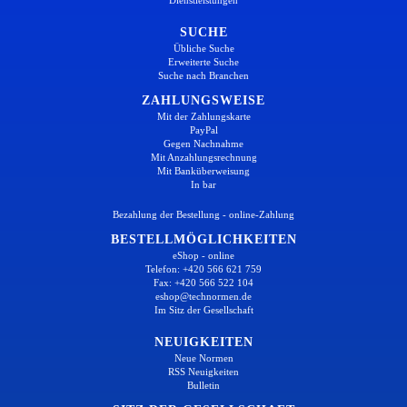
SUCHE
Übliche Suche
Erweiterte Suche
Suche nach Branchen
ZAHLUNGSWEISE
Mit der Zahlungskarte
PayPal
Gegen Nachnahme
Mit Anzahlungsrechnung
Mit Banküberweisung
In bar
Bezahlung der Bestellung - online-Zahlung
BESTELLMÖGLICHKEITEN
eShop - online
Telefon: +420 566 621 759
Fax: +420 566 522 104
eshop@technormen.de
Im Sitz der Gesellschaft
NEUIGKEITEN
Neue Normen
RSS Neuigkeiten
Bulletin