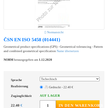
Normansicht
ČSN EN ISO 5458 (014441)
Geometrical product specifications (GPS) - Geometrical tolerancing - Pattern
and combined geometrical specification
Name übersetzen
NORM
herausgegeben am
1.12.2020
Sprache
Realisierung
Gedruckt - 22.40 €
AUF LAGER
Zugänglichkeit
22.40
€
IN DEN WARENKORB