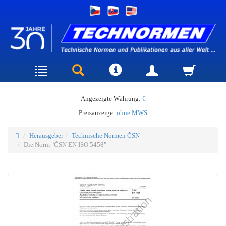
Angezeigte Währung:
€
Preisanzeige:
ohne MWS
Herausgeber
Technische Normen ČSN
Die Norm "ČSN EN ISO 5458"