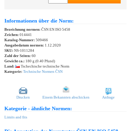
Informationen über die Norm:
Bezeichnung normen:
ČSN EN ISO 5458
Zeichen:
014441
Katalog-Nummer:
509466
Ausgabedatum normen:
1.12.2020
SKU:
NS-1011284
Zahl der Seiten:
60
Gewicht ca.:
180 g (0.40 Pfund)
Land:
Tschechische technische Norm
Kategorie:
Technische Normen ČSN
Drucken
Einem Bekannten abschicken
Anfrage
Kategorie - ähnliche Normen:
Limits and fits