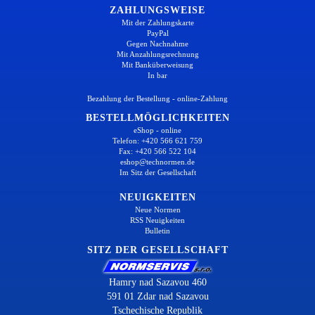
ZAHLUNGSWEISE
Mit der Zahlungskarte
PayPal
Gegen Nachnahme
Mit Anzahlungsrechnung
Mit Banküberweisung
In bar
Bezahlung der Bestellung - online-Zahlung
BESTELLMÖGLICHKEITEN
eShop - online
Telefon: +420 566 621 759
Fax: +420 566 522 104
eshop@technormen.de
Im Sitz der Gesellschaft
NEUIGKEITEN
Neue Normen
RSS Neuigkeiten
Bulletin
SITZ DER GESELLSCHAFT
Hamry nad Sazavou 460
591 01 Zdar nad Sazavou
Tschechische Republik