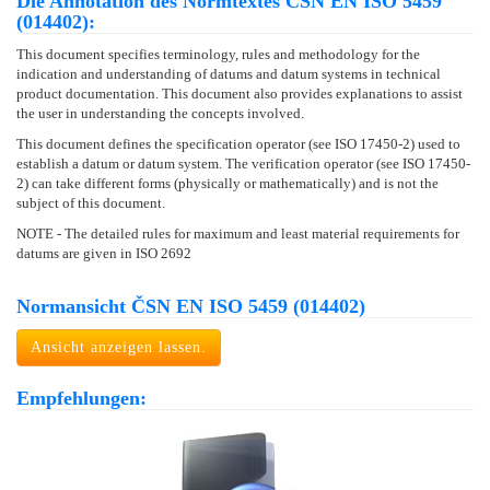
Die Annotation des Normtextes ČSN EN ISO 5459
(014402):
This document specifies terminology, rules and methodology for the
indication and understanding of datums and datum systems in technical
product documentation. This document also provides explanations to assist
the user in understanding the concepts involved.
This document defines the specification operator (see ISO 17450-2) used to
establish a datum or datum system. The verification operator (see ISO 17450-
2) can take different forms (physically or mathematically) and is not the
subject of this document.
NOTE - The detailed rules for maximum and least material requirements for
datums are given in ISO 2692
Normansicht ČSN EN ISO 5459 (014402)
Ansicht anzeigen lassen.
Empfehlungen: