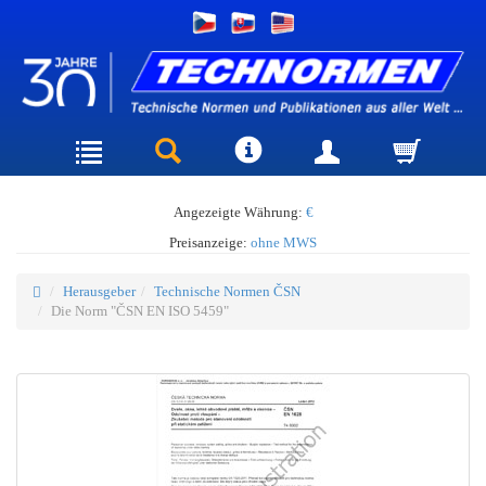
Angezeigte Währung:
€
Preisanzeige:
ohne MWS
Herausgeber
Technische Normen ČSN
Die Norm "ČSN EN ISO 5459"