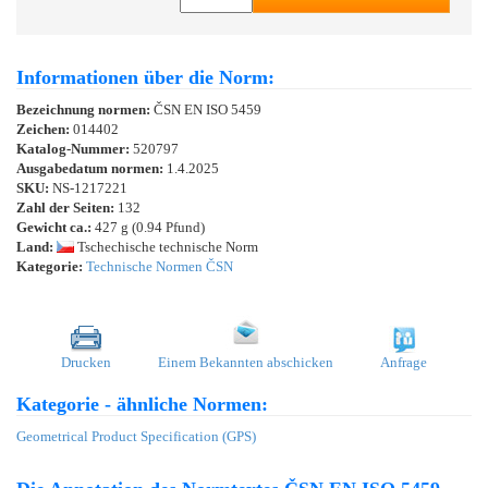
Informationen über die Norm:
Bezeichnung normen:
ČSN EN ISO 5459
Zeichen:
014402
Katalog-Nummer:
520797
Ausgabedatum normen:
1.4.2025
SKU:
NS-1217221
Zahl der Seiten:
132
Gewicht ca.:
427 g (0.94 Pfund)
Land:
Tschechische technische Norm
Kategorie:
Technische Normen ČSN
Drucken
Einem Bekannten abschicken
Anfrage
Kategorie - ähnliche Normen:
Geometrical Product Specification (GPS)