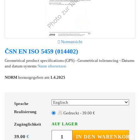
Normansicht
ČSN EN ISO 5459 (014402)
Geometrical product specifications (GPS) - Geometrical tolerancing - Datums
and datum systems
Name übersetzen
NORM
herausgegeben am
1.4.2025
Sprache
Realisierung
Gedruckt - 39.00 €
AUF LAGER
Zugänglichkeit
39.00
€
IN DEN WARENKORB