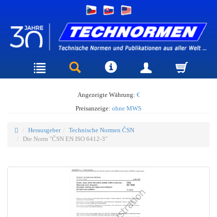
Angezeigte Währung:
€
Preisanzeige:
ohne MWS
Herausgeber
Technische Normen ČSN
Die Norm "ČSN EN ISO 6412-3"