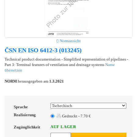
Normansicht
ČSN EN ISO 6412-3 (013245)
Technical product documentation - Simplified representation of pipelines -
Part 3: Terminal features of ventilation and drainage systems
Name
übersetzen
NORM
herausgegeben am
1.3.2021
Sprache
Realisierung
Gedruckt - 7.70 €
AUF LAGER
Zugänglichkeit