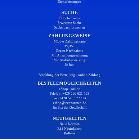
Dienstleistungen
SUCHE
Übliche Suche
Erweiterte Suche
Suche nach Branchen
ZAHLUNGSWEISE
Mit der Zahlungskarte
PayPal
Gegen Nachnahme
Mit Anzahlungsrechnung
Mit Banküberweisung
In bar
Bezahlung der Bestellung - online-Zahlung
BESTELLMÖGLICHKEITEN
eShop - online
Telefon: +420 566 621 759
Fax: +420 566 522 104
eshop@technormen.de
Im Sitz der Gesellschaft
NEUIGKEITEN
Neue Normen
RSS Neuigkeiten
Bulletin