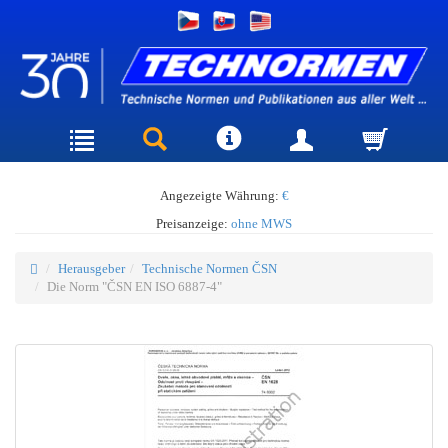
Angezeigte Währung:
€
Preisanzeige:
ohne MWS
Herausgeber
Technische Normen ČSN
Die Norm "ČSN EN ISO 6887-4"