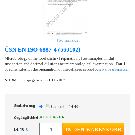
Normansicht
ČSN EN ISO 6887-4 (560102)
Microbiology of the food chain - Preparation of test samples, initial
suspension and decimal dilutions for microbiological examination - Part 4:
Specific rules for the preparation of miscellaneous products
Name übersetzen
NORM
herausgegeben am
1.10.2017
Realisierung
Gedruckt - 14.40 €
AUF LAGER
Zugänglichkeit
14.40
€
IN DEN WARENKORB