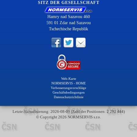
SITZ DER GESELLSCHAFT
Hamry nad Sazavou 460
591 01 Zdar nad Sazavou
Tschechische Republik
Web-Karte
NORMSERVIS - HOME
Verbesserungsvorschläge
Geschäftsbedingungen
Datenschutzrichtlinie
Letzte Aktualisierung: 2026-08-09 (Zahl der Positionen: 2 292 444)
© Copyright 2026 NORMSERVIS s.r.o.