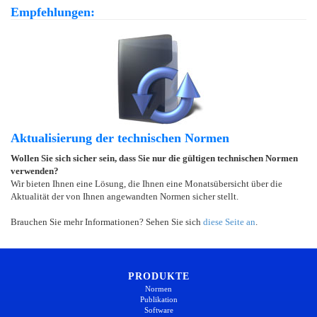
Empfehlungen:
Aktualisierung der technischen Normen
Wollen Sie sich sicher sein, dass Sie nur die gültigen technischen Normen
verwenden?
Wir bieten Ihnen eine Lösung, die Ihnen eine Monatsübersicht über die
Aktualität der von Ihnen angewandten Normen sicher stellt.
Brauchen Sie mehr Informationen? Sehen Sie sich
diese Seite an
.
PRODUKTE
Normen
Publikation
Software