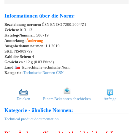
Informationen über die Norm:
Bezeichnung normen:
ČSN EN ISO 7200:2004/Z1
Zeichen:
013113
Katalog-Nummer:
506719
Anmerkung:
Änderung
Ausgabedatum normen:
1.1.2019
SKU:
NS-909799
Zahl der Seiten:
4
Gewicht ca.:
12 g (0.03 Pfund)
Land:
Tschechische technische Norm
Kategorie:
Technische Normen ČSN
Drucken
Einem Bekannten abschicken
Anfrage
Kategorie - ähnliche Normen:
Technical product documentation