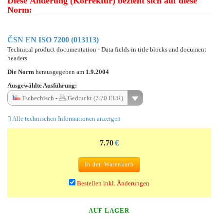
Diese Änderung (Korrektur) bezieht sich auf diese
Norm:
ČSN EN ISO 7200 (013113)
Technical product documentation - Data fields in title blocks and document
headers
Die Norm
herausgegeben am
1.9.2004
Ausgewählte Ausführung:
Tschechisch -
Gedruckt (7.70 EUR)
Alle technischen Informationen anzeigen
7.70
€
In den Warenkorb
Bestellen inkl. Änderungen
AUF LAGER