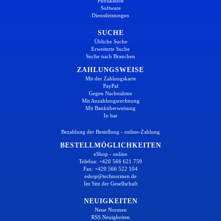
Publikation
Software
Dienstleistungen
SUCHE
Übliche Suche
Erweiterte Suche
Suche nach Branchen
ZAHLUNGSWEISE
Mit der Zahlungskarte
PayPal
Gegen Nachnahme
Mit Anzahlungsrechnung
Mit Banküberweisung
In bar
Bezahlung der Bestellung - online-Zahlung
BESTELLMÖGLICHKEITEN
eShop - online
Telefon: +420 566 621 759
Fax: +420 566 522 104
eshop@technormen.de
Im Sitz der Gesellschaft
NEUIGKEITEN
Neue Normen
RSS Neuigkeiten