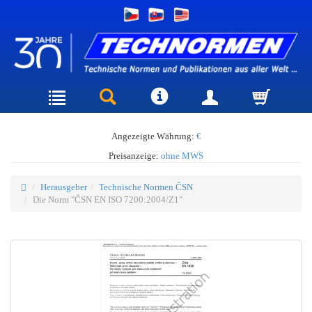
Angezeigte Währung:
€
Preisanzeige:
ohne MWS
Herausgeber
Technische Normen ČSN
Die Norm "ČSN EN ISO 7200:2004/Z1"