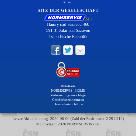
Bulletin
SITZ DER GESELLSCHAFT
Hamry nad Sazavou 460
591 01 Zdar nad Sazavou
Tschechische Republik
Web-Karte
NORMSERVIS - HOME
Verbesserungsvorschläge
Geschäftsbedingungen
Datenschutzrichtlinie
Letzte Aktualisierung: 2026-08-06 (Zahl der Positionen: 2 291 512)
© Copyright 2026 NORMSERVIS s.r.o.