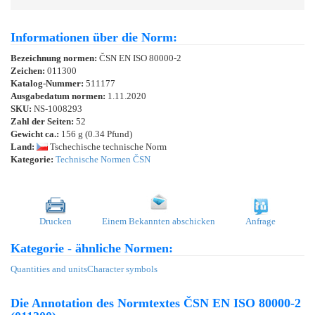
Informationen über die Norm:
Bezeichnung normen:
ČSN EN ISO 80000-2
Zeichen:
011300
Katalog-Nummer:
511177
Ausgabedatum normen:
1.11.2020
SKU:
NS-1008293
Zahl der Seiten:
52
Gewicht ca.:
156 g (0.34 Pfund)
Land:
Tschechische technische Norm
Kategorie:
Technische Normen ČSN
Drucken
Einem Bekannten abschicken
Anfrage
Kategorie - ähnliche Normen:
Quantities and units
Character symbols
Die Annotation des Normtextes ČSN EN ISO 80000-2