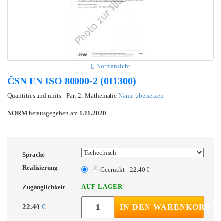
Normansicht
ČSN EN ISO 80000-2 (011300)
Quantities and units - Part 2: Mathematic
Name übersetzen
NORM
herausgegeben am
1.11.2020
Sprache
Realisierung
Gedruckt - 22.40 €
AUF LAGER
Zugänglichkeit
22.40
€
IN DEN WARENKORB