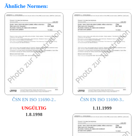
Ähnliche Normen:
ČSN EN ISO 11690-2..
ČSN EN ISO 11690-3..
UNGÜLTIG
1.11.1999
1.8.1998