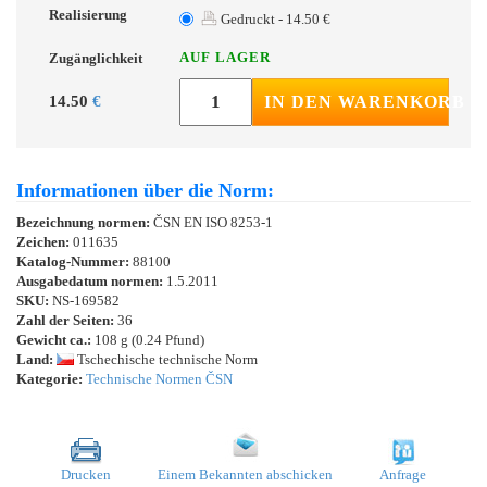
Realisierung
Gedruckt - 14.50 €
AUF LAGER
Zugänglichkeit
14.50
€
IN DEN WARENKORB
Informationen über die Norm:
Bezeichnung normen:
ČSN EN ISO 8253-1
Zeichen:
011635
Katalog-Nummer:
88100
Ausgabedatum normen:
1.5.2011
SKU:
NS-169582
Zahl der Seiten:
36
Gewicht ca.:
108 g (0.24 Pfund)
Land:
Tschechische technische Norm
Kategorie:
Technische Normen ČSN
Drucken
Einem Bekannten abschicken
Anfrage