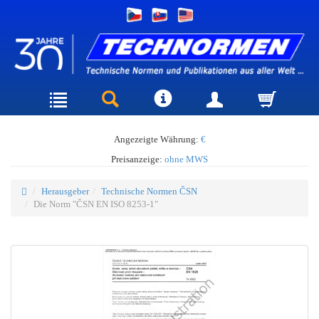
Angezeigte Währung:
€
Preisanzeige:
ohne MWS
Herausgeber
Technische Normen ČSN
Die Norm "ČSN EN ISO 8253-1"