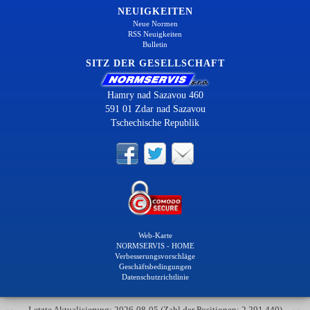
NEUIGKEITEN
Neue Normen
RSS Neuigkeiten
Bulletin
SITZ DER GESELLSCHAFT
Hamry nad Sazavou 460
591 01 Zdar nad Sazavou
Tschechische Republik
Web-Karte
NORMSERVIS - HOME
Verbesserungsvorschläge
Geschäftsbedingungen
Datenschutzrichtlinie
Letzte Aktualisierung: 2026-08-05 (Zahl der Positionen: 2 291 440)