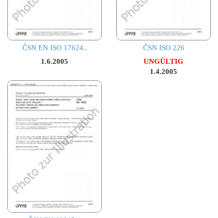
ČSN EN ISO 17624..
ČSN ISO 226
1.6.2005
UNGÜLTIG
1.4.2005