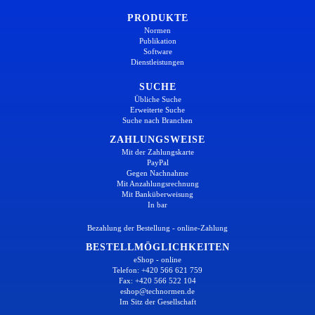
PRODUKTE
Normen
Publikation
Software
Dienstleistungen
SUCHE
Übliche Suche
Erweiterte Suche
Suche nach Branchen
ZAHLUNGSWEISE
Mit der Zahlungskarte
PayPal
Gegen Nachnahme
Mit Anzahlungsrechnung
Mit Banküberweisung
In bar
Bezahlung der Bestellung - online-Zahlung
BESTELLMÖGLICHKEITEN
eShop - online
Telefon: +420 566 621 759
Fax: +420 566 522 104
eshop@technormen.de
Im Sitz der Gesellschaft