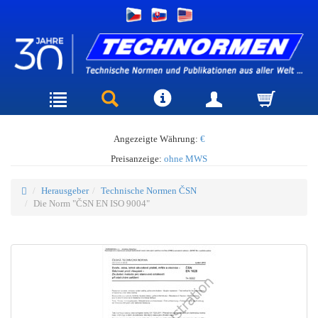
Angezeigte Währung:
€
Preisanzeige:
ohne MWS
Herausgeber
Technische Normen ČSN
Die Norm "ČSN EN ISO 9004"