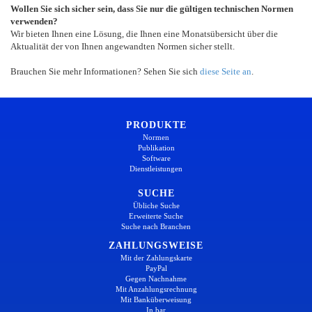
Wollen Sie sich sicher sein, dass Sie nur die gültigen technischen Normen
verwenden?
Wir bieten Ihnen eine Lösung, die Ihnen eine Monatsübersicht über die
Aktualität der von Ihnen angewandten Normen sicher stellt.
Brauchen Sie mehr Informationen? Sehen Sie sich
diese Seite an
.
PRODUKTE
Normen
Publikation
Software
Dienstleistungen
SUCHE
Übliche Suche
Erweiterte Suche
Suche nach Branchen
ZAHLUNGSWEISE
Mit der Zahlungskarte
PayPal
Gegen Nachnahme
Mit Anzahlungsrechnung
Mit Banküberweisung
In bar