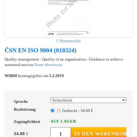
Normansicht
ČSN EN ISO 9004 (010324)
Quality management - Quality of an organization - Guidance to achieve
sustained success
Name übersetzen
NORM
herausgegeben am
1.2.2019
Sprache
Realisierung
Gedruckt - 34.00 €
AUF LAGER
Zugänglichkeit
34.00
€
IN DEN WARENKORB