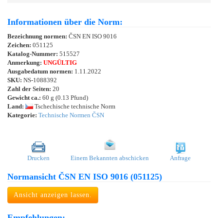
Informationen über die Norm:
Bezeichnung normen:
ČSN EN ISO 9016
Zeichen:
051125
Katalog-Nummer:
515527
Anmerkung:
UNGÜLTIG
Ausgabedatum normen:
1.11.2022
SKU:
NS-1088392
Zahl der Seiten:
20
Gewicht ca.:
60 g (0.13 Pfund)
Land:
Tschechische technische Norm
Kategorie:
Technische Normen ČSN
Drucken
Einem Bekannten abschicken
Anfrage
Normansicht ČSN EN ISO 9016 (051125)
Ansicht anzeigen lassen.
Empfehlungen: