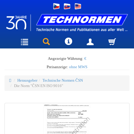
Angezeigte Währung:
€
Preisanzeige:
ohne MWS
Herausgeber
Technische Normen ČSN
Die Norm "ČSN EN ISO 9016"