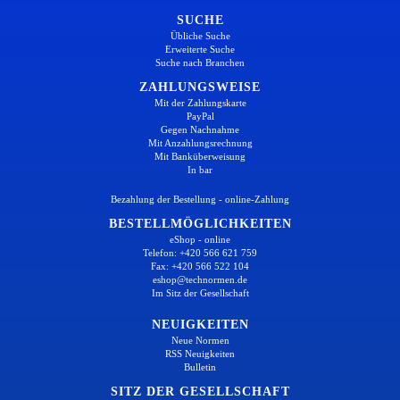
SUCHE
Übliche Suche
Erweiterte Suche
Suche nach Branchen
ZAHLUNGSWEISE
Mit der Zahlungskarte
PayPal
Gegen Nachnahme
Mit Anzahlungsrechnung
Mit Banküberweisung
In bar
Bezahlung der Bestellung - online-Zahlung
BESTELLMÖGLICHKEITEN
eShop - online
Telefon: +420 566 621 759
Fax: +420 566 522 104
eshop@technormen.de
Im Sitz der Gesellschaft
NEUIGKEITEN
Neue Normen
RSS Neuigkeiten
Bulletin
SITZ DER GESELLSCHAFT