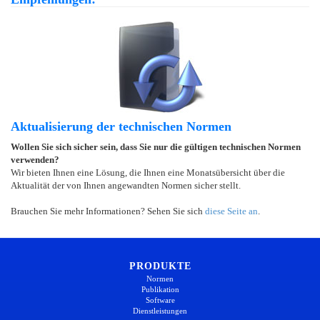
Aktualisierung der technischen Normen
Wollen Sie sich sicher sein, dass Sie nur die gültigen technischen Normen
verwenden?
Wir bieten Ihnen eine Lösung, die Ihnen eine Monatsübersicht über die
Aktualität der von Ihnen angewandten Normen sicher stellt.
Brauchen Sie mehr Informationen? Sehen Sie sich
diese Seite an
.
PRODUKTE
Normen
Publikation
Software
Dienstleistungen