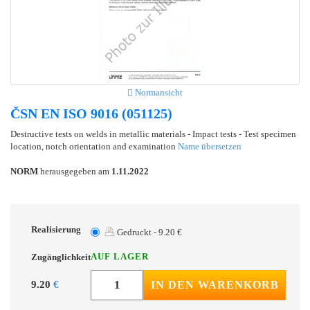
Normansicht
ČSN EN ISO 9016 (051125)
Destructive tests on welds in metallic materials - Impact tests - Test specimen
location, notch orientation and examination
Name übersetzen
NORM
herausgegeben am
1.11.2022
Realisierung
Gedruckt - 9.20 €
AUF LAGER
Zugänglichkeit
9.20
€
IN DEN WARENKORB