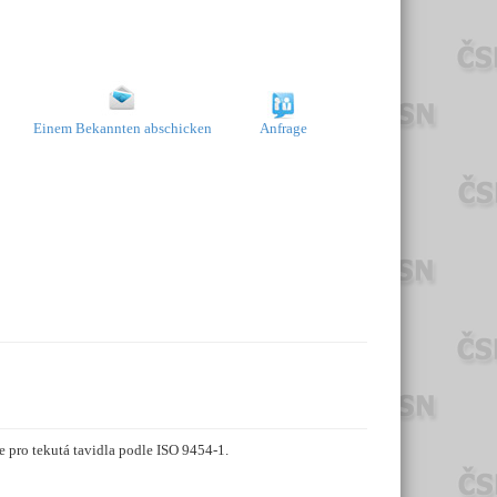
Einem Bekannten abschicken
Anfrage
e pro tekutá tavidla podle ISO 9454-1.