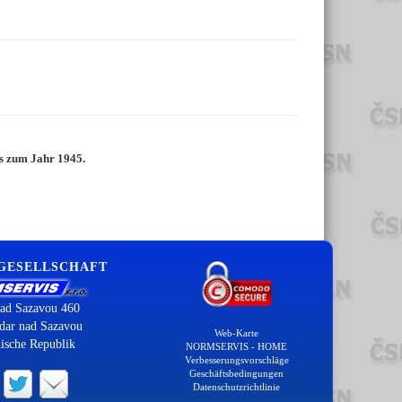
is zum Jahr 1945.
 GESELLSCHAFT
ad Sazavou 460
dar nad Sazavou
Web-Karte
ische Republik
NORMSERVIS - HOME
Verbesserungsvorschläge
Geschäftsbedingungen
Datenschutzrichtlinie