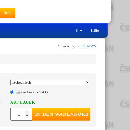
uchen
Hilfe
Preisanzeige:
ohne MWS
Gedruckt - 4.90 €
AUF LAGER
t
IN DEN WARENKORB