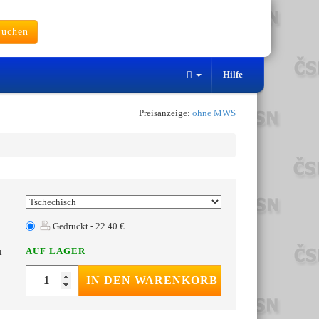
uchen
Hilfe
Preisanzeige:
ohne MWS
Gedruckt - 22.40 €
AUF LAGER
t
IN DEN WARENKORB