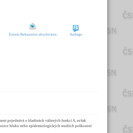
Einem Bekannten abschicken
Anfrage
ment pojednává o hladinách vážených funkcí A, avšak
expozice hluku nebo epidemiologických studiích poškození