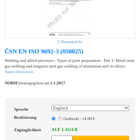
Normansicht
ČSN EN ISO 9692-3 (050025)
Welding and allied processes - Types of joint preparation - Part 3: Metal inert
gas welding and tungsten inert gas welding of aluminium and its alloys
Name übersetzen
NORM
herausgegeben am
1.1.2017
Sprache
Realisierung
Gedruckt - 14.00 €
AUF LAGER
Zugänglichkeit