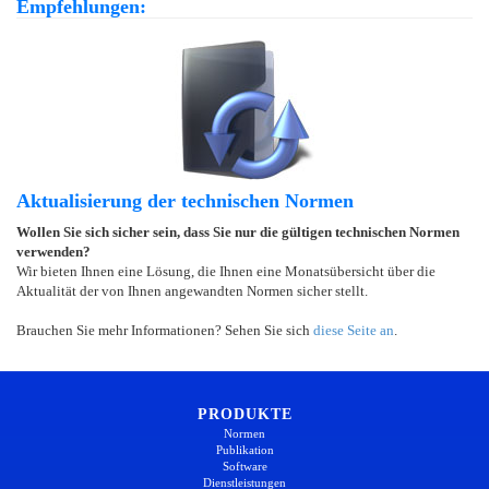
Empfehlungen:
Aktualisierung der technischen Normen
Wollen Sie sich sicher sein, dass Sie nur die gültigen technischen Normen
verwenden?
Wir bieten Ihnen eine Lösung, die Ihnen eine Monatsübersicht über die
Aktualität der von Ihnen angewandten Normen sicher stellt.
Brauchen Sie mehr Informationen? Sehen Sie sich
diese Seite an
.
PRODUKTE
Normen
Publikation
Software
Dienstleistungen