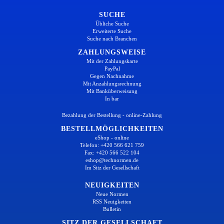
SUCHE
Übliche Suche
Erweiterte Suche
Suche nach Branchen
ZAHLUNGSWEISE
Mit der Zahlungskarte
PayPal
Gegen Nachnahme
Mit Anzahlungsrechnung
Mit Banküberweisung
In bar
Bezahlung der Bestellung - online-Zahlung
BESTELLMÖGLICHKEITEN
eShop - online
Telefon: +420 566 621 759
Fax: +420 566 522 104
eshop@technormen.de
Im Sitz der Gesellschaft
NEUIGKEITEN
Neue Normen
RSS Neuigkeiten
Bulletin
SITZ DER GESELLSCHAFT