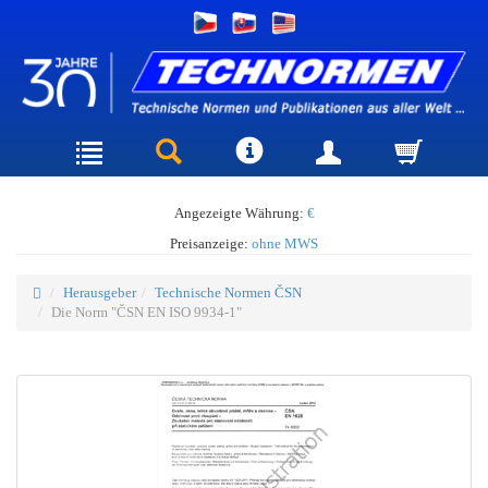
Angezeigte Währung:
€
Preisanzeige:
ohne MWS
Herausgeber
Technische Normen ČSN
Die Norm "ČSN EN ISO 9934-1"