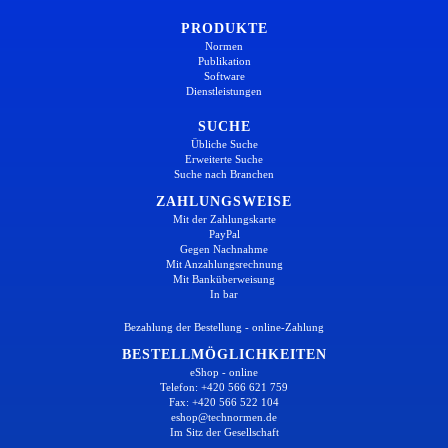
PRODUKTE
Normen
Publikation
Software
Dienstleistungen
SUCHE
Übliche Suche
Erweiterte Suche
Suche nach Branchen
ZAHLUNGSWEISE
Mit der Zahlungskarte
PayPal
Gegen Nachnahme
Mit Anzahlungsrechnung
Mit Banküberweisung
In bar
Bezahlung der Bestellung - online-Zahlung
BESTELLMÖGLICHKEITEN
eShop - online
Telefon: +420 566 621 759
Fax: +420 566 522 104
eshop@technormen.de
Im Sitz der Gesellschaft