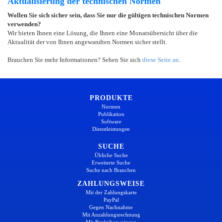
Aktualisierung der technischen Normen
Wollen Sie sich sicher sein, dass Sie nur die gültigen technischen Normen
verwenden?
Wir bieten Ihnen eine Lösung, die Ihnen eine Monatsübersicht über die
Aktualität der von Ihnen angewandten Normen sicher stellt.
Brauchen Sie mehr Informationen? Sehen Sie sich
diese Seite an
.
PRODUKTE
Normen
Publikation
Software
Dienstleistungen
SUCHE
Übliche Suche
Erweiterte Suche
Suche nach Branchen
ZAHLUNGSWEISE
Mit der Zahlungskarte
PayPal
Gegen Nachnahme
Mit Anzahlungsrechnung
Mit Banküberweisung