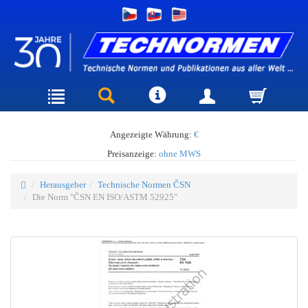
Angezeigte Währung:
€
Preisanzeige:
ohne MWS
Herausgeber
Technische Normen ČSN
Die Norm "ČSN EN ISO/ASTM 52925"