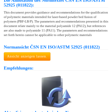
Die Annotation des Normtextes ČSN EN ISO/ASTM
52925 (011822):
This document provides guidance and recommendations for the qualification
of polymeric materials intended for laser-based powder bed fusion of
polymers (PBF-LB/P). The parameters and recommendations presented in this
document relate mainly to the material polyamide 12 (PA12), but references
are also made to polyamide 11 (PA11). The parameters and recommendations
set forth herein cannot be applicable to other polymeric materials
Normansicht ČSN EN ISO/ASTM 52925 (011822)
Ansicht anzeigen lassen.
Empfehlungen: