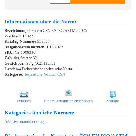
Informationen über die Norm:
Bezeichnung normen:
ČSN EN ISO/ASTM 52925
Zeichen:
011822
Katalog-Nummer:
515529
Ausgabedatum normen:
1.11.2022
SKU:
NS-1088336
Zahl der Seiten:
32
Gewicht ca.:
96 g (0.21 Pfund)
Land:
Tschechische technische Norm
Kategorie:
Technische Normen ČSN
Drucken
Einem Bekannten abschicken
Anfrage
Kategorie - ähnliche Normen:
Additive manufacturing