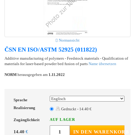
Normansicht
ČSN EN ISO/ASTM 52925 (011822)
Additive manufacturing of polymers - Feedstock materials - Qualification of
materials for laser-based powder bed fusion of parts
Name übersetzen
NORM
herausgegeben am
1.11.2022
Sprache
Realisierung
Gedruckt - 14.40 €
AUF LAGER
Zugänglichkeit
14.40
€
IN DEN WARENKORB