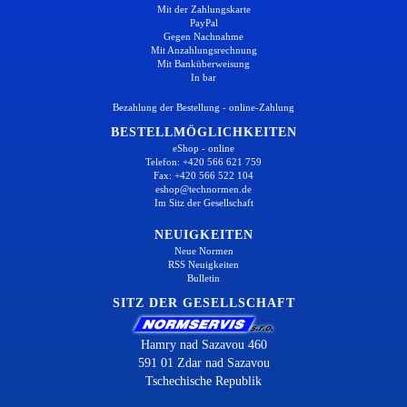
Mit der Zahlungskarte
PayPal
Gegen Nachnahme
Mit Anzahlungsrechnung
Mit Banküberweisung
In bar
Bezahlung der Bestellung - online-Zahlung
BESTELLMÖGLICHKEITEN
eShop - online
Telefon: +420 566 621 759
Fax: +420 566 522 104
eshop@technormen.de
Im Sitz der Gesellschaft
NEUIGKEITEN
Neue Normen
RSS Neuigkeiten
Bulletin
SITZ DER GESELLSCHAFT
Hamry nad Sazavou 460
591 01 Zdar nad Sazavou
Tschechische Republik