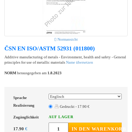
Normansicht
ČSN EN ISO/ASTM 52931 (011800)
Additive manufacturing of metals - Environment, health and safety - General
principles for use of metallic materials
Name übersetzen
NORM
herausgegeben am
1.8.2023
Sprache
Realisierung
Gedruckt - 17.90 €
AUF LAGER
Zugänglichkeit
17.90
€
IN DEN WARENKORB