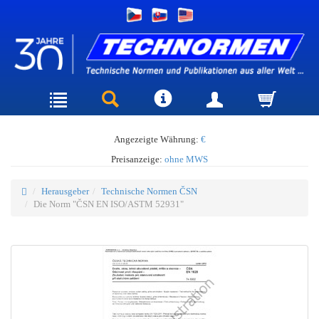
Angezeigte Währung:
€
Preisanzeige:
ohne MWS
Herausgeber
Technische Normen ČSN
Die Norm "ČSN EN ISO/ASTM 52931"