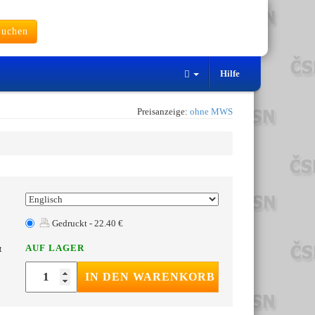
uchen
Hilfe
Preisanzeige:
ohne MWS
Gedruckt - 22.40 €
AUF LAGER
t
IN DEN WARENKORB