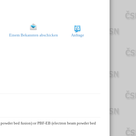
Einem Bekannten abschicken
Anfrage
am powder bed fusion) or PBF-EB (electron beam powder bed