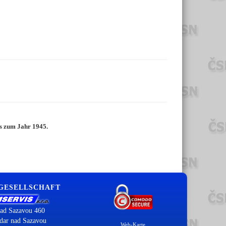
is zum Jahr 1945.
 GESELLSCHAFT
ad Sazavou 460
dar nad Sazavou
Web-Karte