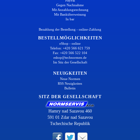
PayPal
Gegen Nachnahme
Mit Anzahlungsrechnung
Mit Banküberweisung
In bar
Bezahlung der Bestellung - online-Zahlung
BESTELLMÖGLICHKEITEN
eShop - online
Telefon: +420 566 621 759
Fax: +420 566 522 104
eshop@technormen.de
Im Sitz der Gesellschaft
NEUIGKEITEN
Neue Normen
RSS Neuigkeiten
Bulletin
SITZ DER GESELLSCHAFT
Hamry nad Sazavou 460
591 01 Zdar nad Sazavou
Tschechische Republik