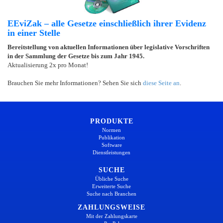
EEviZak – alle Gesetze einschließlich ihrer Evidenz
in einer Stelle
Bereitstellung von aktuellen Informationen über legislative Vorschriften
in der Sammlung der Gesetze bis zum Jahr 1945.
Aktualisierung 2x pro Monat!
Brauchen Sie mehr Informationen? Sehen Sie sich
diese Seite an
.
PRODUKTE
Normen
Publikation
Software
Dienstleistungen
SUCHE
Übliche Suche
Erweiterte Suche
Suche nach Branchen
ZAHLUNGSWEISE
Mit der Zahlungskarte