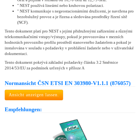
" NEST používá lineární nebo kruhovou polarizaci.
" NEST komunikuje s negeostacionárními družicemi, je navržena pro
bezobslužný provoz a je řízena a sledována prostředky řízení sítě
(NCF).
Tento dokument platí pro NEST s jejími přidruženými zařízeními a různými
telekomunikačními vstupy/výstupy, pokud je provozována v mezních
hodnotách provozního profilu prostředí stanoveného žadatelem a pokud je
instalována v souladu s požadavky v prohlášení žadatele nebo v uživatelské
dokumentaci.
Tento dokument pokrývá základní požadavky článku 3.2 Směrnice
2014/53/EU za podmínek určených v příloze A
Normansicht ČSN ETSI EN 303980-V1.1.1 (876057)
Ansicht anzeigen lassen.
Empfehlungen: