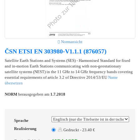
Normansicht
ČSN ETSI EN 303980-V1.1.1 (876057)
Satellite Earth Stations and Systems (SES) - Harmonised Standard for fixed
and in-motion Earth Stations communicating with non-geostationary
satellite systems (NEST) in the 11 GHz to 14 GHz frequency bands covering
essential requirements of article 3.2 of Directive 2014/53/EU
Name
übersetzen
NORM
herausgegeben am
1.7.2018
Sprache
Realisierung
Gedruckt - 23.40 €