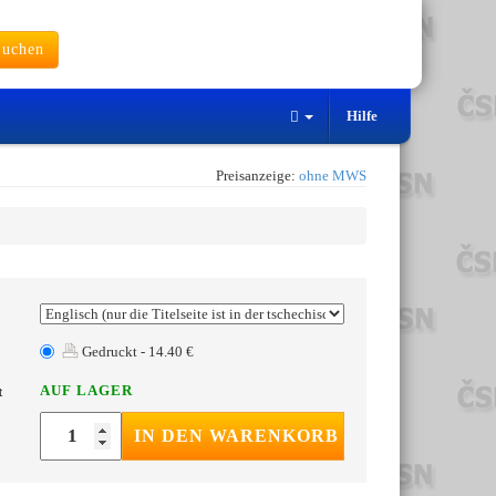
uchen
Hilfe
Preisanzeige:
ohne MWS
Gedruckt - 14.40 €
AUF LAGER
t
IN DEN WARENKORB