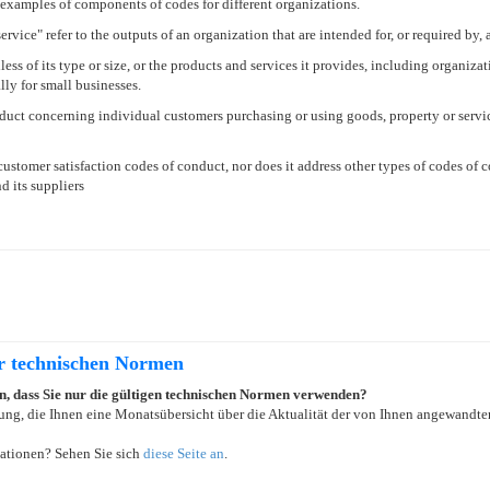
examples of components of codes for different organizations.
ice" refer to the outputs of an organization that are intended for, or required by, 
ss of its type or size, or the products and services it provides, including organiza
ly for small businesses.
duct concerning individual customers purchasing or using goods, property or servic
stomer satisfaction codes of conduct, nor does it address other types of codes of co
d its suppliers
er technischen Normen
ein, dass Sie nur die gültigen technischen Normen verwenden?
ung, die Ihnen eine Monatsübersicht über die Aktualität der von Ihnen angewandten
ationen? Sehen Sie sich
diese Seite an
.