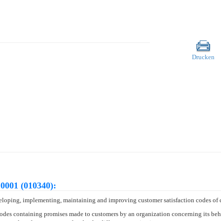
Drucken
0001 (010340):
eloping, implementing, maintaining and improving customer satisfaction codes of 
codes containing promises made to customers by an organization concerning its beh