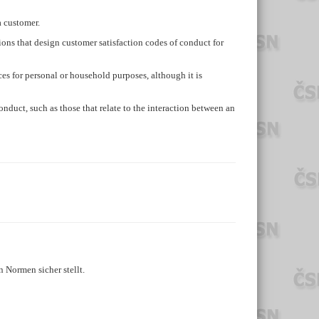
a customer.
tions that design customer satisfaction codes of conduct for
es for personal or household purposes, although it is
nduct, such as those that relate to the interaction between an
 Normen sicher stellt.