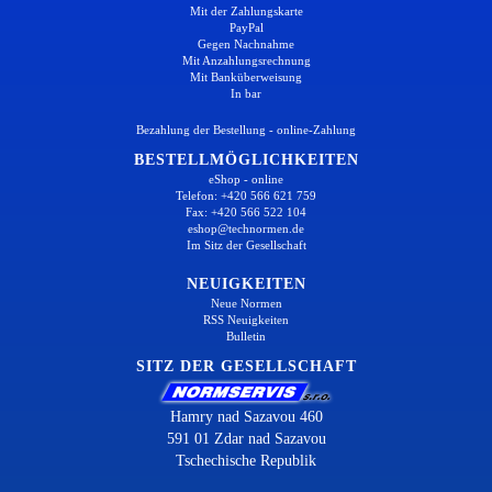
Mit der Zahlungskarte
PayPal
Gegen Nachnahme
Mit Anzahlungsrechnung
Mit Banküberweisung
In bar
Bezahlung der Bestellung - online-Zahlung
BESTELLMÖGLICHKEITEN
eShop - online
Telefon: +420 566 621 759
Fax: +420 566 522 104
eshop@technormen.de
Im Sitz der Gesellschaft
NEUIGKEITEN
Neue Normen
RSS Neuigkeiten
Bulletin
SITZ DER GESELLSCHAFT
Hamry nad Sazavou 460
591 01 Zdar nad Sazavou
Tschechische Republik