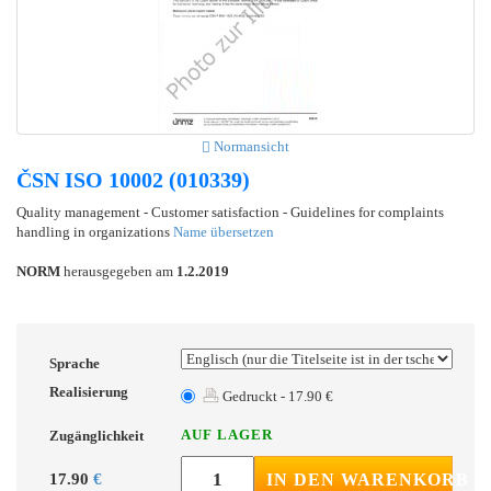
Normansicht
ČSN ISO 10002 (010339)
Quality management - Customer satisfaction - Guidelines for complaints
handling in organizations
Name übersetzen
NORM
herausgegeben am
1.2.2019
Sprache
Realisierung
Gedruckt - 17.90 €
AUF LAGER
Zugänglichkeit
17.90
€
IN DEN WARENKORB