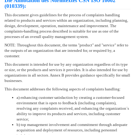
Die Annotation des Normtextes ČSN ISO 10002
(010339):
This document gives guidelines for the process of complaints handling
related to products and services within an organization, including planning,
design, development, operation, maintenance and improvement. The
complaints-handling process described is suitable for use as one of the
processes of an overall quality management system.
NOTE: Throughout this document, the terms "product" and "service" refer to
the outputs of an organization that are intended for, or required by, a
customer.
This document is intended for use by any organization regardless of its type
or size, or the products and services it provides. It is also intended for use by
organizations in all sectors. Annex B provides guidance specifically for small
businesses.
This document addresses the following aspects of complaints handling:
a) enhancing customer satisfaction by creating a customer-focused
environment that is open to feedback (including complaints),
resolving any complaints received, and enhancing the organization´s
ability to improve its products and services, including customer
service;
b) top management involvement and commitment through adequate
acquisition and deployment of resources, including personnel