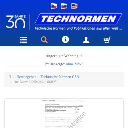
Angezeigte Währung:
€
Preisanzeige:
ohne MWS
Herausgeber
Technische Normen ČSN
Die Norm "ČSN ISO 10002"