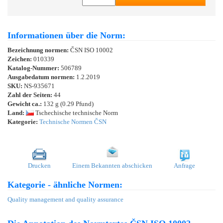
Informationen über die Norm:
Bezeichnung normen:
ČSN ISO 10002
Zeichen:
010339
Katalog-Nummer:
506789
Ausgabedatum normen:
1.2.2019
SKU:
NS-935671
Zahl der Seiten:
44
Gewicht ca.:
132 g (0.29 Pfund)
Land:
Tschechische technische Norm
Kategorie:
Technische Normen ČSN
Drucken
Einem Bekannten abschicken
Anfrage
Kategorie - ähnliche Normen:
Quality management and quality assurance