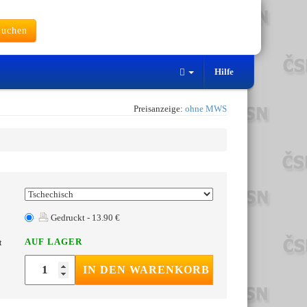
uchen
Hilfe
Preisanzeige:
ohne MWS
Gedruckt - 13.90 €
AUF LAGER
t
IN DEN WARENKORB