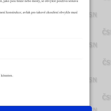
, jako jsou hráze nebo mosty, se obvykle používá sestava
lumení konstrukce; avšak pro takové zkoušení obvykle musí
n könnten.