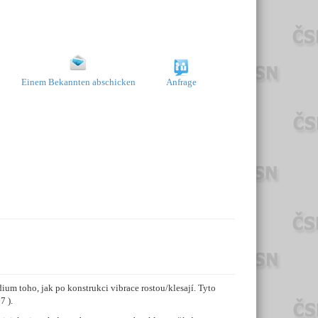
Einem Bekannten abschicken
Anfrage
um toho, jak po konstrukci vibrace rostou/klesají. Tyto
7 ).