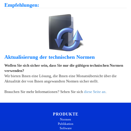
Empfehlungen:
Aktualisierung der technischen Normen
Wollen Sie sich sicher sein, dass Sie nur die gültigen technischen Normen
verwenden?
Wir bieten Ihnen eine Lösung, die Ihnen eine Monatsübersicht über die
Aktualität der von Ihnen angewandten Normen sicher stellt.
Brauchen Sie mehr Informationen? Sehen Sie sich
diese Seite an
.
PRODUKTE
Normen
Publikation
Software