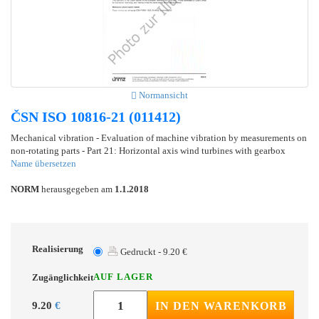
Normansicht
ČSN ISO 10816-21 (011412)
Mechanical vibration - Evaluation of machine vibration by measurements on
non-rotating parts - Part 21: Horizontal axis wind turbines with gearbox
Name übersetzen
NORM
herausgegeben am
1.1.2018
Realisierung
Gedruckt - 9.20 €
AUF LAGER
Zugänglichkeit
9.20
€
IN DEN WARENKORB