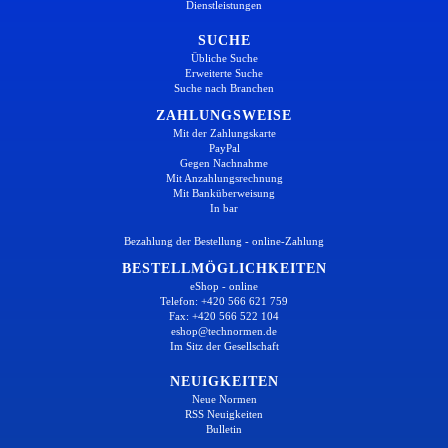
Dienstleistungen
SUCHE
Übliche Suche
Erweiterte Suche
Suche nach Branchen
ZAHLUNGSWEISE
Mit der Zahlungskarte
PayPal
Gegen Nachnahme
Mit Anzahlungsrechnung
Mit Banküberweisung
In bar
Bezahlung der Bestellung - online-Zahlung
BESTELLMÖGLICHKEITEN
eShop - online
Telefon: +420 566 621 759
Fax: +420 566 522 104
eshop@technormen.de
Im Sitz der Gesellschaft
NEUIGKEITEN
Neue Normen
RSS Neuigkeiten
Bulletin