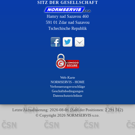
SITZ DER GESELLSCHAFT
Hamry nad Sazavou 460
591 01 Zdar nad Sazavou
Tschechische Republik
Web-Karte
NORMSERVIS - HOME
Verbesserungsvorschläge
Geschäftsbedingungen
Datenschutzrichtlinie
Letzte Aktualisierung: 2026-08-06 (Zahl der Positionen: 2 291 512)
© Copyright 2026 NORMSERVIS s.r.o.