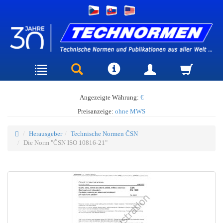
Angezeigte Währung:
€
Preisanzeige:
ohne MWS
Herausgeber
Technische Normen ČSN
Die Norm "ČSN ISO 10816-21"