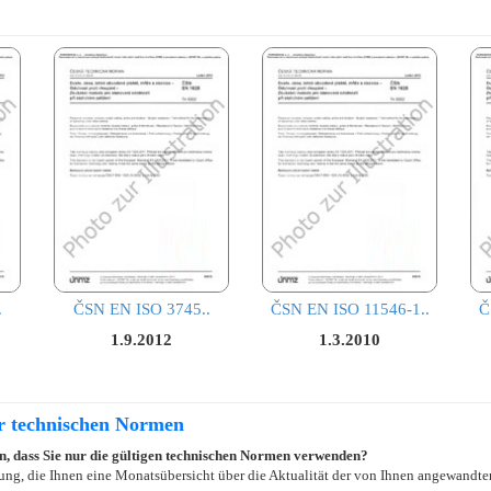
.
ČSN EN ISO 3745..
ČSN EN ISO 11546-1..
Č
1.9.2012
1.3.2010
er technischen Normen
ein, dass Sie nur die gültigen technischen Normen verwenden?
ung, die Ihnen eine Monatsübersicht über die Aktualität der von Ihnen angewandten