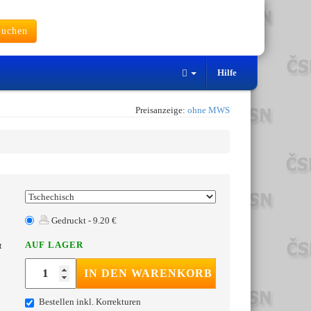
uchen
Hilfe
Preisanzeige:
ohne MWS
Gedruckt - 9.20 €
AUF LAGER
t
IN DEN WARENKORB
Bestellen inkl. Korrekturen