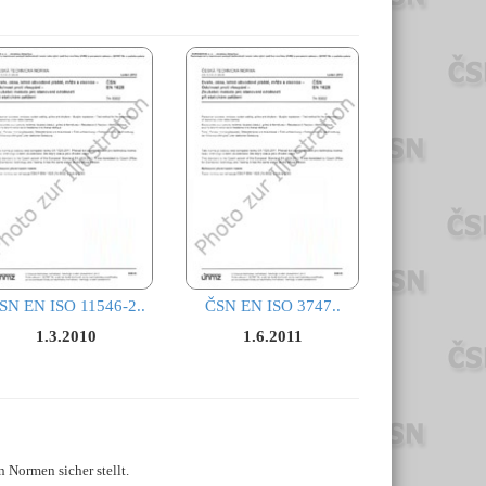
SN EN ISO 11546-2..
ČSN EN ISO 3747..
1.3.2010
1.6.2011
 Normen sicher stellt.