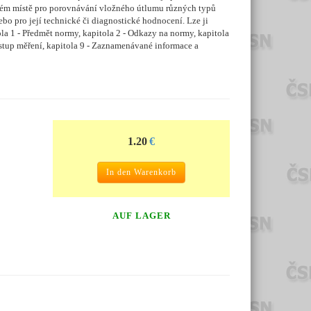
ném místě pro porovnávání vložného útlumu různých typů
o pro její technické či diagnostické hodnocení. Lze ji
ola 1 - Předmět normy, kapitola 2 - Odkazy na normy, kapitola
 Postup měření, kapitola 9 - Zaznamenávané informace a
1.20
€
In den Warenkorb
AUF LAGER