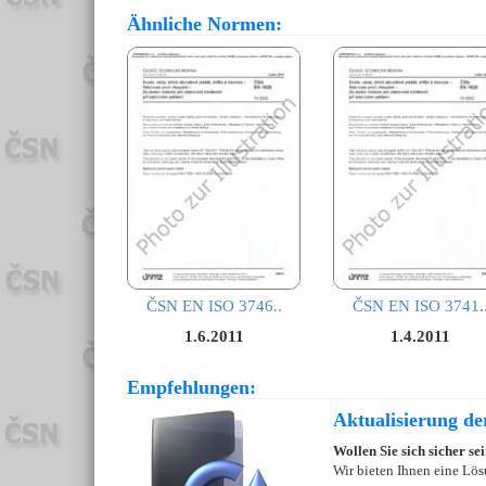
Ähnliche Normen:
ČSN EN ISO 3746..
ČSN EN ISO 3741.
1.6.2011
1.4.2011
Empfehlungen:
Aktualisierung d
Wollen Sie sich sicher s
Wir bieten Ihnen eine Lös