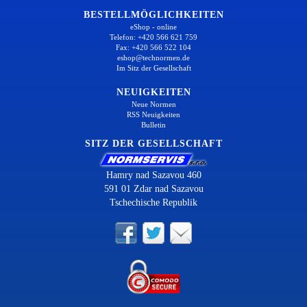
BESTELLMÖGLICHKEITEN
eShop - online
Telefon: +420 566 621 759
Fax: +420 566 522 104
eshop@technormen.de
Im Sitz der Gesellschaft
NEUIGKEITEN
Neue Normen
RSS Neuigkeiten
Bulletin
SITZ DER GESELLSCHAFT
Hamry nad Sazavou 460
591 01 Zdar nad Sazavou
Tschechische Republik