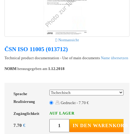
Normansicht
ČSN ISO 11005 (013712)
Technical product documentation - Use of main documents
Name übersetzen
NORM
herausgegeben am
1.12.2018
Sprache
Realisierung
Gedruckt - 7.70 €
AUF LAGER
Zugänglichkeit
7.70
€
IN DEN WARENKORB