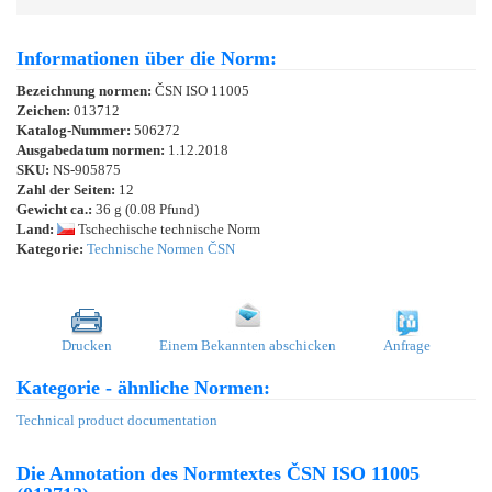
Informationen über die Norm:
Bezeichnung normen:
ČSN ISO 11005
Zeichen:
013712
Katalog-Nummer:
506272
Ausgabedatum normen:
1.12.2018
SKU:
NS-905875
Zahl der Seiten:
12
Gewicht ca.:
36 g (0.08 Pfund)
Land:
Tschechische technische Norm
Kategorie:
Technische Normen ČSN
Drucken
Einem Bekannten abschicken
Anfrage
Kategorie - ähnliche Normen:
Technical product documentation
Die Annotation des Normtextes ČSN ISO 11005