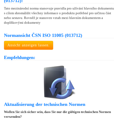
(013712):
Tato mezinárodní norma stanovuje pravidla pro užívání hlavního dokumentu
s cílem shromáždit všechny informace o produktu potřebné pro určitou část
nebo sestavu. Rovněž je stanoven vztah mezi hlavním dokumentem a
doplňkovými dokumenty
Normansicht ČSN ISO 11005 (013712)
Ansicht anzeigen lassen.
Empfehlungen:
Aktualisierung der technischen Normen
Wollen Sie sich sicher sein, dass Sie nur die gültigen technischen Normen
verwenden?