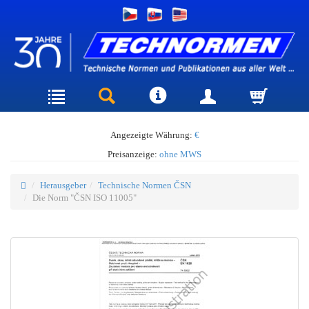
Angezeigte Währung:
€
Preisanzeige:
ohne MWS
Herausgeber
Technische Normen ČSN
Die Norm "ČSN ISO 11005"