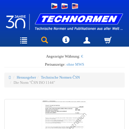
Angezeigte Währung:
€
Preisanzeige:
ohne MWS
Herausgeber
Technische Normen ČSN
Die Norm "ČSN ISO 1144"