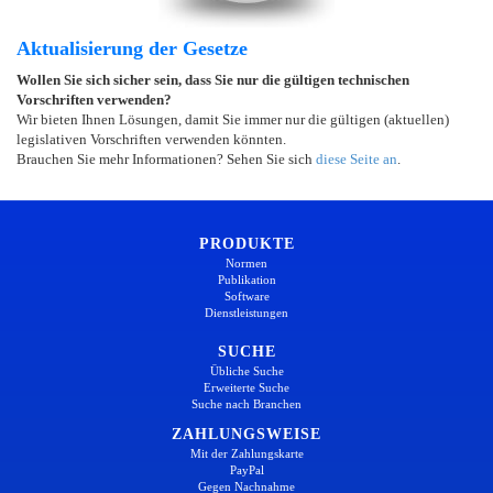
Aktualisierung der Gesetze
Wollen Sie sich sicher sein, dass Sie nur die gültigen technischen
Vorschriften verwenden?
Wir bieten Ihnen Lösungen, damit Sie immer nur die gültigen (aktuellen)
legislativen Vorschriften verwenden könnten.
Brauchen Sie mehr Informationen? Sehen Sie sich
diese Seite an
.
PRODUKTE
Normen
Publikation
Software
Dienstleistungen
SUCHE
Übliche Suche
Erweiterte Suche
Suche nach Branchen
ZAHLUNGSWEISE
Mit der Zahlungskarte
PayPal
Gegen Nachnahme