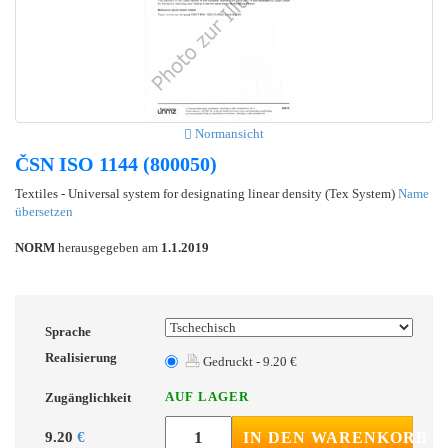
Normansicht
ČSN ISO 1144 (800050)
Textiles - Universal system for designating linear density (Tex System)
Name
übersetzen
NORM
herausgegeben am
1.1.2019
Sprache
Realisierung
Gedruckt - 9.20 €
AUF LAGER
Zugänglichkeit
9.20
€
IN DEN WARENKORB