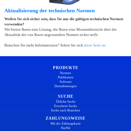
Aktualisierung der technischen Normen
Wollen Sie sich sicher sein, dass Sie nur die gültigen technischen Normen
verwenden?
Wir bieten Ihnen eine Lösung, die Ihnen eine Monatsübersicht über die
Aktualität der von Ihnen angewandten Normen sicher stellt.
Brauchen Sie mehr Informationen? Sehen Sie sich
diese Seite an
.
PRODUKTE
Normen
Publikation
Software
Dienstleistungen
SUCHE
Übliche Suche
Erweiterte Suche
Suche nach Branchen
ZAHLUNGSWEISE
Mit der Zahlungskarte
PayPal