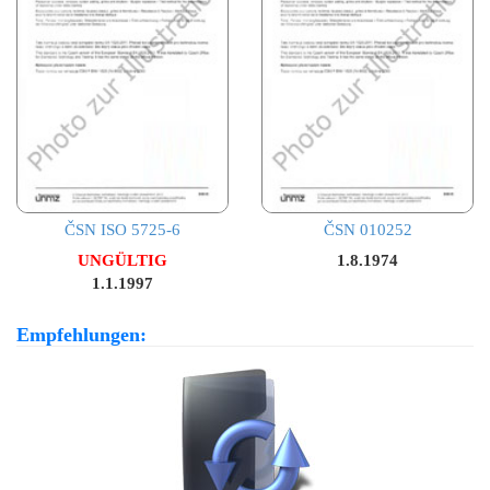
ČSN ISO 5725-6
ČSN 010252
UNGÜLTIG
1.8.1974
1.1.1997
Empfehlungen: