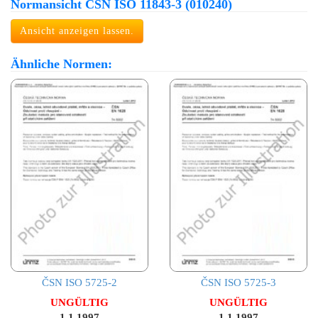
Normansicht ČSN ISO 11843-3 (010240)
Ansicht anzeigen lassen.
Ähnliche Normen:
ČSN ISO 5725-2
ČSN ISO 5725-3
UNGÜLTIG
UNGÜLTIG
1.1.1997
1.1.1997