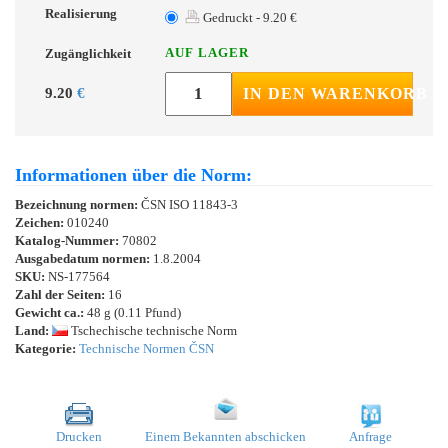
Realisierung
Gedruckt - 9.20 €
AUF LAGER
Zugänglichkeit
9.20
€
IN DEN WARENKORB
Informationen über die Norm:
Bezeichnung normen:
ČSN ISO 11843-3
Zeichen:
010240
Katalog-Nummer:
70802
Ausgabedatum normen:
1.8.2004
SKU:
NS-177564
Zahl der Seiten:
16
Gewicht ca.:
48 g (0.11 Pfund)
Land:
Tschechische technische Norm
Kategorie:
Technische Normen ČSN
Drucken
Einem Bekannten abschicken
Anfrage