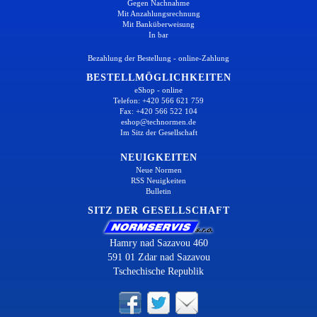
Gegen Nachnahme
Mit Anzahlungsrechnung
Mit Banküberweisung
In bar
Bezahlung der Bestellung - online-Zahlung
BESTELLMÖGLICHKEITEN
eShop - online
Telefon: +420 566 621 759
Fax: +420 566 522 104
eshop@technormen.de
Im Sitz der Gesellschaft
NEUIGKEITEN
Neue Normen
RSS Neuigkeiten
Bulletin
SITZ DER GESELLSCHAFT
Hamry nad Sazavou 460
591 01 Zdar nad Sazavou
Tschechische Republik