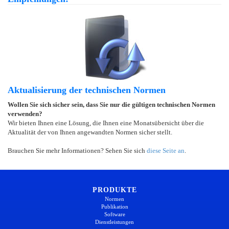
Aktualisierung der technischen Normen
Wollen Sie sich sicher sein, dass Sie nur die gültigen technischen Normen
verwenden?
Wir bieten Ihnen eine Lösung, die Ihnen eine Monatsübersicht über die
Aktualität der von Ihnen angewandten Normen sicher stellt.
Brauchen Sie mehr Informationen? Sehen Sie sich
diese Seite an
.
PRODUKTE
Normen
Publikation
Software
Dienstleistungen