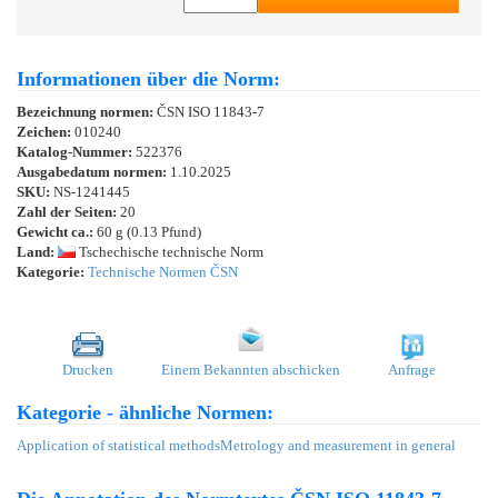
Informationen über die Norm:
Bezeichnung normen:
ČSN ISO 11843-7
Zeichen:
010240
Katalog-Nummer:
522376
Ausgabedatum normen:
1.10.2025
SKU:
NS-1241445
Zahl der Seiten:
20
Gewicht ca.:
60 g (0.13 Pfund)
Land:
Tschechische technische Norm
Kategorie:
Technische Normen ČSN
Drucken
Einem Bekannten abschicken
Anfrage
Kategorie - ähnliche Normen:
Application of statistical methods
Metrology and measurement in general