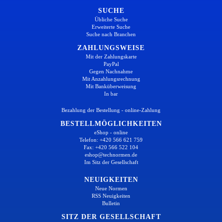
SUCHE
Übliche Suche
Erweiterte Suche
Suche nach Branchen
ZAHLUNGSWEISE
Mit der Zahlungskarte
PayPal
Gegen Nachnahme
Mit Anzahlungsrechnung
Mit Banküberweisung
In bar
Bezahlung der Bestellung - online-Zahlung
BESTELLMÖGLICHKEITEN
eShop - online
Telefon: +420 566 621 759
Fax: +420 566 522 104
eshop@technormen.de
Im Sitz der Gesellschaft
NEUIGKEITEN
Neue Normen
RSS Neuigkeiten
Bulletin
SITZ DER GESELLSCHAFT