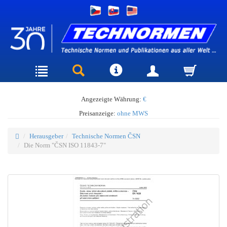
Angezeigte Währung:
€
Preisanzeige:
ohne MWS
Herausgeber
Technische Normen ČSN
Die Norm "ČSN ISO 11843-7"