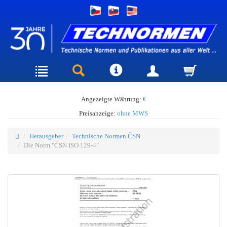
Angezeigte Währung:
€
Preisanzeige:
ohne MWS
Herausgeber
Technische Normen ČSN
Die Norm "ČSN ISO 129-4"