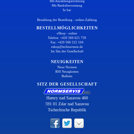
Mit Anzahlungsrechnung
Mit Banküberweisung
In bar
Bezahlung der Bestellung - online-Zahlung
BESTELLMÖGLICHKEITEN
eShop - online
Telefon: +420 566 621 759
Fax: +420 566 522 104
eshop@technormen.de
Im Sitz der Gesellschaft
NEUIGKEITEN
Neue Normen
RSS Neuigkeiten
Bulletin
SITZ DER GESELLSCHAFT
Hamry nad Sazavou 460
591 01 Zdar nad Sazavou
Tschechische Republik