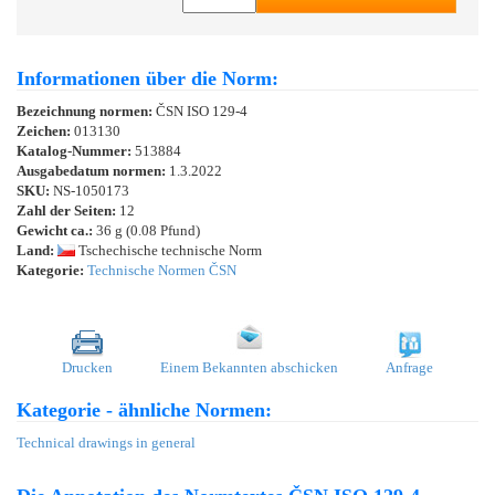
Informationen über die Norm:
Bezeichnung normen:
ČSN ISO 129-4
Zeichen:
013130
Katalog-Nummer:
513884
Ausgabedatum normen:
1.3.2022
SKU:
NS-1050173
Zahl der Seiten:
12
Gewicht ca.:
36 g (0.08 Pfund)
Land:
Tschechische technische Norm
Kategorie:
Technische Normen ČSN
Drucken
Einem Bekannten abschicken
Anfrage
Kategorie - ähnliche Normen:
Technical drawings in general