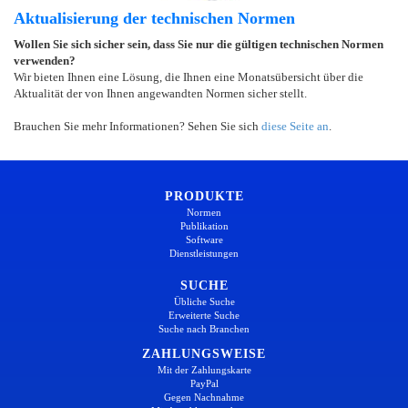
Aktualisierung der technischen Normen
Wollen Sie sich sicher sein, dass Sie nur die gültigen technischen Normen
verwenden?
Wir bieten Ihnen eine Lösung, die Ihnen eine Monatsübersicht über die
Aktualität der von Ihnen angewandten Normen sicher stellt.
Brauchen Sie mehr Informationen? Sehen Sie sich
diese Seite an
.
PRODUKTE
Normen
Publikation
Software
Dienstleistungen
SUCHE
Übliche Suche
Erweiterte Suche
Suche nach Branchen
ZAHLUNGSWEISE
Mit der Zahlungskarte
PayPal
Gegen Nachnahme