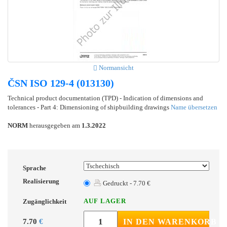
Normansicht
ČSN ISO 129-4 (013130)
Technical product documentation (TPD) - Indication of dimensions and
tolerances - Part 4: Dimensioning of shipbuilding drawings
Name übersetzen
NORM
herausgegeben am
1.3.2022
Sprache
Realisierung
Gedruckt - 7.70 €
AUF LAGER
Zugänglichkeit
7.70
€
IN DEN WARENKORB