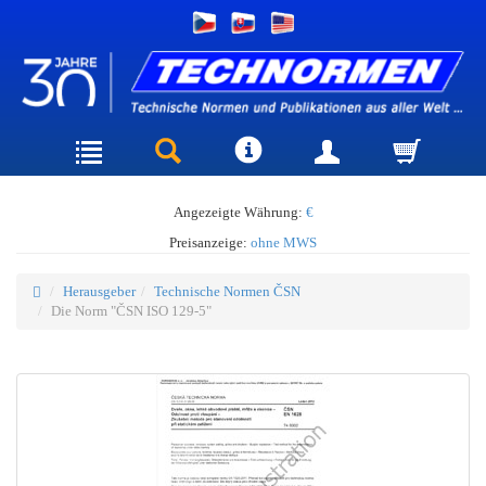
Angezeigte Währung:
€
Preisanzeige:
ohne MWS
Herausgeber
Technische Normen ČSN
Die Norm "ČSN ISO 129-5"