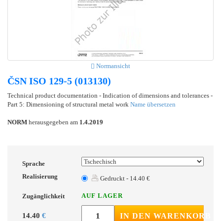
Normansicht
ČSN ISO 129-5 (013130)
Technical product documentation - Indication of dimensions and tolerances -
Part 5: Dimensioning of structural metal work
Name übersetzen
NORM
herausgegeben am
1.4.2019
Sprache
Realisierung
Gedruckt - 14.40 €
AUF LAGER
Zugänglichkeit
14.40
€
IN DEN WARENKORB