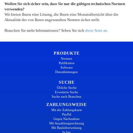
Wollen Sie sich sicher sein, dass Sie nur die gültigen technischen Normen
verwenden?
Wir bieten Ihnen eine Lösung, die Ihnen eine Monatsübersicht über die
Aktualität der von Ihnen angewandten Normen sicher stellt.
Brauchen Sie mehr Informationen? Sehen Sie sich
diese Seite an
.
PRODUKTE
Normen
Publikation
Software
Dienstleistungen
SUCHE
Übliche Suche
Erweiterte Suche
Suche nach Branchen
ZAHLUNGSWEISE
Mit der Zahlungskarte
PayPal
Gegen Nachnahme
Mit Anzahlungsrechnung
Mit Banküberweisung
In bar