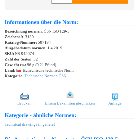
Informationen über die Norm:
Bezeichnung normen:
ČSN ISO 129-5
Zeichen:
013130
Katalog-Nummer:
507194
Ausgabedatum normen:
1.4.2019
SKU:
NS-945074
Zahl der Seiten:
32
Gewicht ca.:
96 g (0.21 Pfund)
Land:
Tschechische technische Norm
Kategorie:
Technische Normen ČSN
Drucken
Einem Bekannten abschicken
Anfrage
Kategorie - ähnliche Normen:
Technical drawings in general