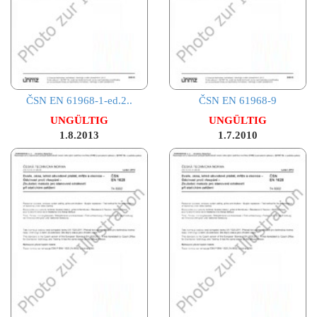
ČSN EN 61968-1-ed.2..
ČSN EN 61968-9
UNGÜLTIG
UNGÜLTIG
1.8.2013
1.7.2010