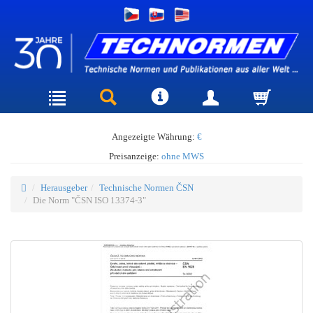
Angezeigte Währung:
€
Preisanzeige:
ohne MWS
Herausgeber
Technische Normen ČSN
Die Norm "ČSN ISO 13374-3"