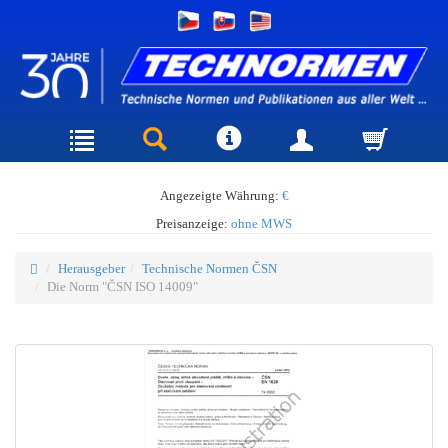
Angezeigte Währung:
€
Preisanzeige:
ohne MWS
Herausgeber
Technische Normen ČSN
Die Norm "ČSN ISO 14009"