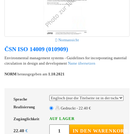
Normansicht
ČSN ISO 14009 (010909)
Environmental management systems - Guidelines for incorporating material
circulation in design and development
Name übersetzen
NORM
herausgegeben am
1.10.2021
Sprache
Realisierung
Gedruckt - 22.40 €
AUF LAGER
Zugänglichkeit
22.40
€
IN DEN WARENKORB