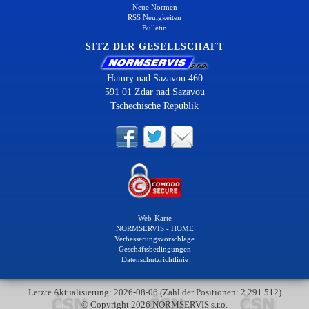
Neue Normen
RSS Neuigkeiten
Bulletin
SITZ DER GESELLSCHAFT
Hamry nad Sazavou 460
591 01 Zdar nad Sazavou
Tschechische Republik
Web-Karte
NORMSERVIS - HOME
Verbesserungsvorschläge
Geschäftsbedingungen
Datenschutzrichtlinie
Letzte Aktualisierung: 2026-08-06 (Zahl der Positionen: 2 291 512)
© Copyright 2026 NORMSERVIS s.r.o.