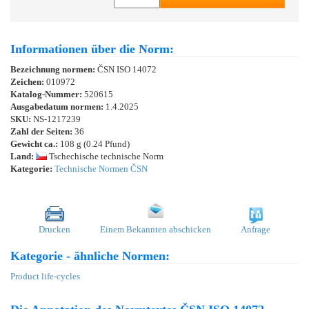
Informationen über die Norm:
Bezeichnung normen:
ČSN ISO 14072
Zeichen:
010972
Katalog-Nummer:
520615
Ausgabedatum normen:
1.4.2025
SKU:
NS-1217239
Zahl der Seiten:
36
Gewicht ca.:
108 g (0.24 Pfund)
Land:
Tschechische technische Norm
Kategorie:
Technische Normen ČSN
Drucken
Einem Bekannten abschicken
Anfrage
Kategorie - ähnliche Normen:
Product life-cycles