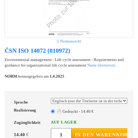
Normansicht
ČSN ISO 14072 (010972)
Environmental management - Life cycle assessment - Requirements and
guidance for organizational life cycle assessment
Name übersetzen
NORM
herausgegeben am
1.4.2025
Sprache
Realisierung
Gedruckt - 14.40 €
AUF LAGER
Zugänglichkeit
14.40
€
IN DEN WARENKORB