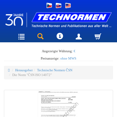
Angezeigte Währung:
€
Preisanzeige:
ohne MWS
Herausgeber
Technische Normen ČSN
Die Norm "ČSN ISO 14072"