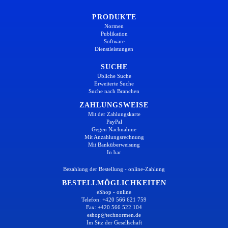
PRODUKTE
Normen
Publikation
Software
Dienstleistungen
SUCHE
Übliche Suche
Erweiterte Suche
Suche nach Branchen
ZAHLUNGSWEISE
Mit der Zahlungskarte
PayPal
Gegen Nachnahme
Mit Anzahlungsrechnung
Mit Banküberweisung
In bar
Bezahlung der Bestellung - online-Zahlung
BESTELLMÖGLICHKEITEN
eShop - online
Telefon: +420 566 621 759
Fax: +420 566 522 104
eshop@technormen.de
Im Sitz der Gesellschaft