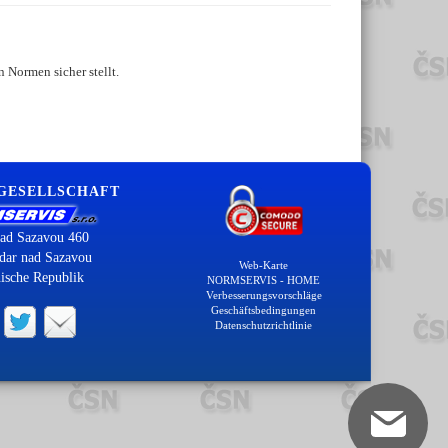
 Normen sicher stellt.
 GESELLSCHAFT
ad Sazavou 460
dar nad Sazavou
Web-Karte
ische Republik
NORMSERVIS - HOME
Verbesserungsvorschläge
Geschäftsbedingungen
Datenschutzrichtlinie