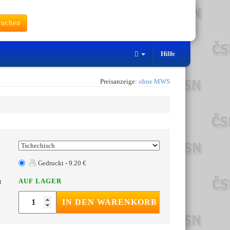
uchen
Hilfe
Preisanzeige:
ohne MWS
Gedruckt - 9.20 €
AUF LAGER
t
IN DEN WARENKORB