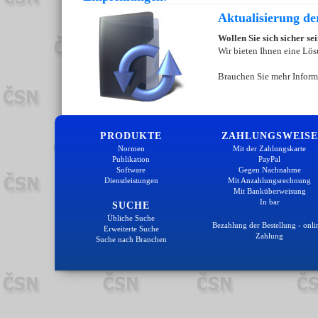
Aktualisierung d
Wollen Sie sich sicher s
Wir bieten Ihnen eine Lös
Brauchen Sie mehr Inform
PRODUKTE
ZAHLUNGSWEISE
Normen
Mit der Zahlungskarte
Publikation
PayPal
Software
Gegen Nachnahme
Dienstleistungen
Mit Anzahlungsrechnung
Mit Banküberweisung
In bar
SUCHE
Übliche Suche
Bezahlung der Bestellung - onli
Erweiterte Suche
Zahlung
Suche nach Branchen