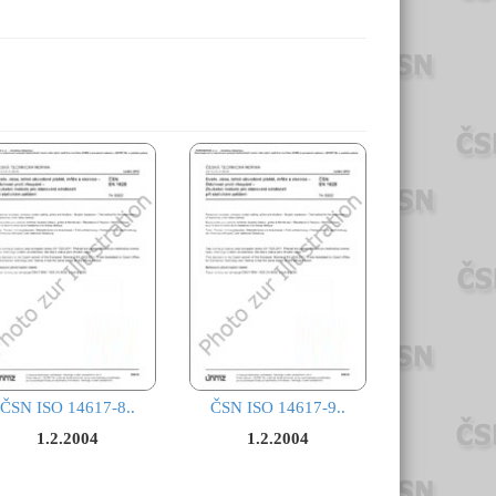
ČSN ISO 14617-8..
ČSN ISO 14617-9..
1.2.2004
1.2.2004