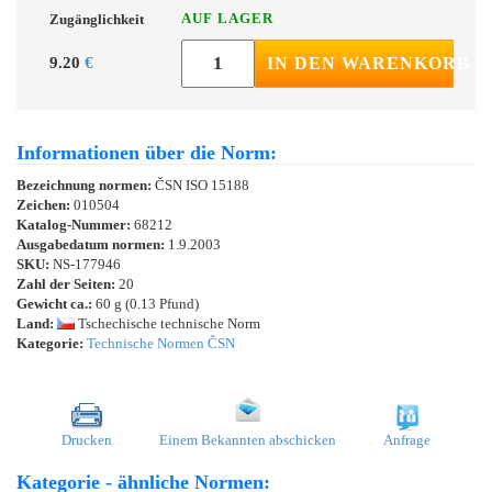
AUF LAGER
Zugänglichkeit
9.20
€
IN DEN WARENKORB
Informationen über die Norm:
Bezeichnung normen:
ČSN ISO 15188
Zeichen:
010504
Katalog-Nummer:
68212
Ausgabedatum normen:
1.9.2003
SKU:
NS-177946
Zahl der Seiten:
20
Gewicht ca.:
60 g (0.13 Pfund)
Land:
Tschechische technische Norm
Kategorie:
Technische Normen ČSN
Drucken
Einem Bekannten abschicken
Anfrage
Kategorie - ähnliche Normen: