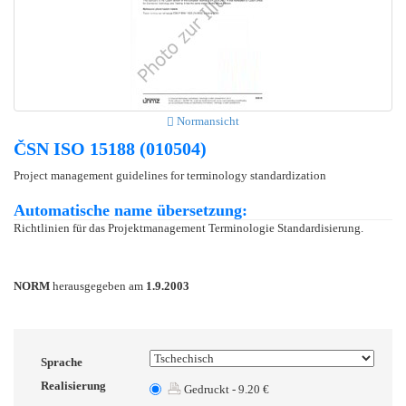
Normansicht
ČSN ISO 15188 (010504)
Project management guidelines for terminology standardization
Automatische name übersetzung:
Richtlinien für das Projektmanagement Terminologie Standardisierung.
NORM
herausgegeben am
1.9.2003
Sprache
Realisierung
Gedruckt - 9.20 €