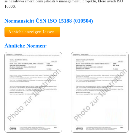
se nezabývá směrnicemi jakosti v managementu projektů, které uvádí ISO
10006.
Normansicht ČSN ISO 15188 (010504)
Ansicht anzeigen lassen.
Ähnliche Normen: