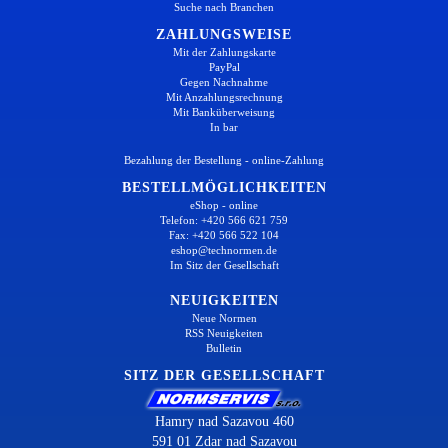
Suche nach Branchen
ZAHLUNGSWEISE
Mit der Zahlungskarte
PayPal
Gegen Nachnahme
Mit Anzahlungsrechnung
Mit Banküberweisung
In bar
Bezahlung der Bestellung - online-Zahlung
BESTELLMÖGLICHKEITEN
eShop - online
Telefon: +420 566 621 759
Fax: +420 566 522 104
eshop@technormen.de
Im Sitz der Gesellschaft
NEUIGKEITEN
Neue Normen
RSS Neuigkeiten
Bulletin
SITZ DER GESELLSCHAFT
Hamry nad Sazavou 460
591 01 Zdar nad Sazavou