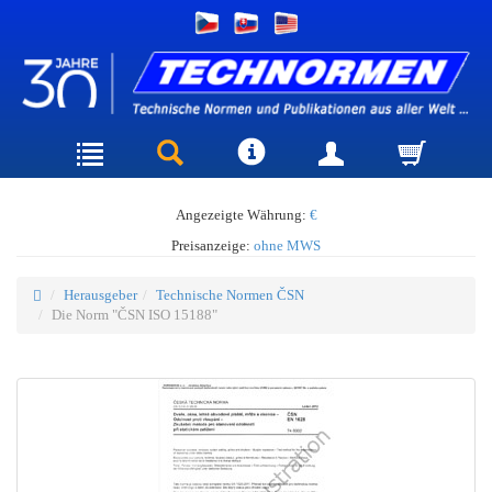
Angezeigte Währung:
€
Preisanzeige:
ohne MWS
Herausgeber
Technische Normen ČSN
Die Norm "ČSN ISO 15188"