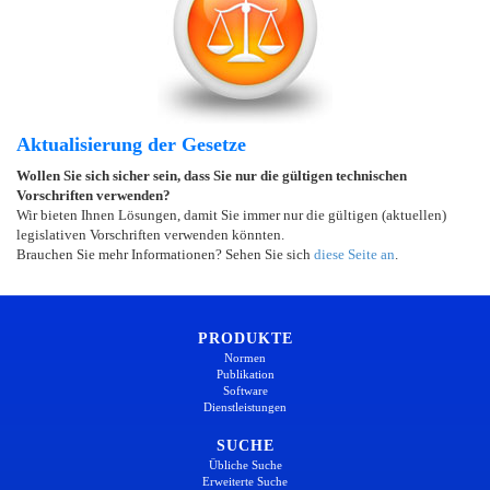
Aktualisierung der Gesetze
Wollen Sie sich sicher sein, dass Sie nur die gültigen technischen
Vorschriften verwenden?
Wir bieten Ihnen Lösungen, damit Sie immer nur die gültigen (aktuellen)
legislativen Vorschriften verwenden könnten.
Brauchen Sie mehr Informationen? Sehen Sie sich
diese Seite an
.
PRODUKTE
Normen
Publikation
Software
Dienstleistungen
SUCHE
Übliche Suche
Erweiterte Suche