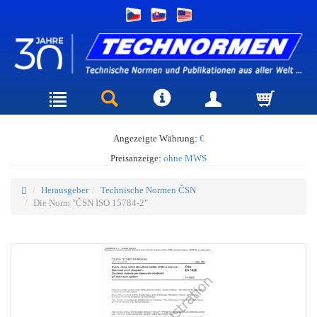
Angezeigte Währung:
€
Preisanzeige:
ohne MWS
Herausgeber
Technische Normen ČSN
Die Norm "ČSN ISO 15784-2"