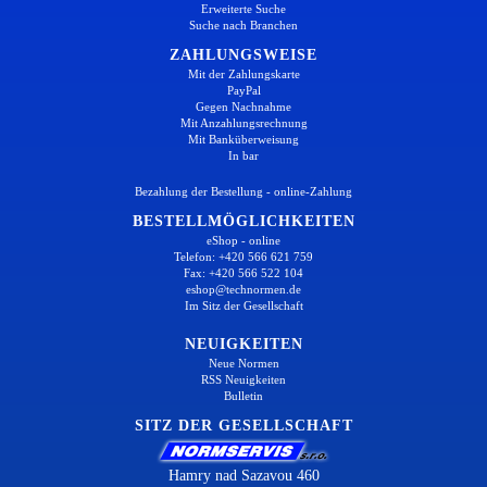
Erweiterte Suche
Suche nach Branchen
ZAHLUNGSWEISE
Mit der Zahlungskarte
PayPal
Gegen Nachnahme
Mit Anzahlungsrechnung
Mit Banküberweisung
In bar
Bezahlung der Bestellung - online-Zahlung
BESTELLMÖGLICHKEITEN
eShop - online
Telefon: +420 566 621 759
Fax: +420 566 522 104
eshop@technormen.de
Im Sitz der Gesellschaft
NEUIGKEITEN
Neue Normen
RSS Neuigkeiten
Bulletin
SITZ DER GESELLSCHAFT
Hamry nad Sazavou 460