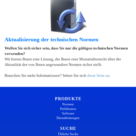
Aktualisierung der technischen Normen
Wollen Sie sich sicher sein, dass Sie nur die gültigen technischen Normen
verwenden?
Wir bieten Ihnen eine Lösung, die Ihnen eine Monatsübersicht über die
Aktualität der von Ihnen angewandten Normen sicher stellt.
Brauchen Sie mehr Informationen? Sehen Sie sich
diese Seite an
.
PRODUKTE
Normen
Publikation
Software
Dienstleistungen
SUCHE
Übliche Suche