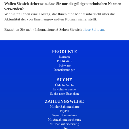
Wollen Sie sich sicher sein, dass Sie nur die gültigen technischen Normen
verwenden?
Wir bieten Ihnen eine Lösung, die Ihnen eine Monatsübersicht über die
Aktualität der von Ihnen angewandten Normen sicher stellt.
Brauchen Sie mehr Informationen? Sehen Sie sich
diese Seite an
.
PRODUKTE
Normen
Publikation
Software
Dienstleistungen
SUCHE
Übliche Suche
Erweiterte Suche
Suche nach Branchen
ZAHLUNGSWEISE
Mit der Zahlungskarte
PayPal
Gegen Nachnahme
Mit Anzahlungsrechnung
Mit Banküberweisung
In bar