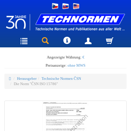
Angezeigte Währung:
€
Preisanzeige:
ohne MWS
Herausgeber
Technische Normen ČSN
Die Norm "ČSN ISO 15786"