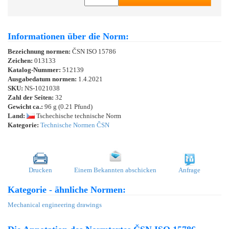
Informationen über die Norm:
Bezeichnung normen:
ČSN ISO 15786
Zeichen:
013133
Katalog-Nummer:
512139
Ausgabedatum normen:
1.4.2021
SKU:
NS-1021038
Zahl der Seiten:
32
Gewicht ca.:
96 g (0.21 Pfund)
Land:
Tschechische technische Norm
Kategorie:
Technische Normen ČSN
Drucken
Einem Bekannten abschicken
Anfrage
Kategorie - ähnliche Normen:
Mechanical engineering drawings