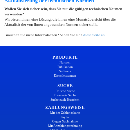
Aktualisierung der technischen Normen
Wollen Sie sich sicher sein, dass Sie nur die gültigen technischen Normen
verwenden?
Wir bieten Ihnen eine Lösung, die Ihnen eine Monatsübersicht über die
Aktualität der von Ihnen angewandten Normen sicher stellt.
Brauchen Sie mehr Informationen? Sehen Sie sich
diese Seite an
.
PRODUKTE
Normen
Publikation
Software
Dienstleistungen
SUCHE
Übliche Suche
Erweiterte Suche
Suche nach Branchen
ZAHLUNGSWEISE
Mit der Zahlungskarte
PayPal
Gegen Nachnahme
Mit Anzahlungsrechnung
Mit Banküberweisung