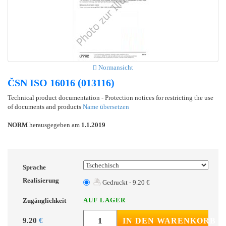
Normansicht
ČSN ISO 16016 (013116)
Technical product documentation - Protection notices for restricting the use
of documents and products
Name übersetzen
NORM
herausgegeben am
1.1.2019
Sprache
Realisierung
Gedruckt - 9.20 €
AUF LAGER
Zugänglichkeit
9.20
€
IN DEN WARENKORB