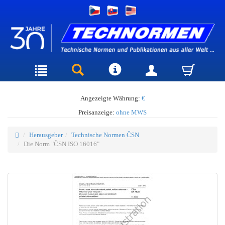
Angezeigte Währung:
€
Preisanzeige:
ohne MWS
Herausgeber
Technische Normen ČSN
Die Norm "ČSN ISO 16016"