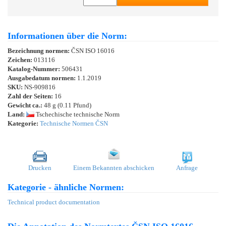
Informationen über die Norm:
Bezeichnung normen:
ČSN ISO 16016
Zeichen:
013116
Katalog-Nummer:
506431
Ausgabedatum normen:
1.1.2019
SKU:
NS-909816
Zahl der Seiten:
16
Gewicht ca.:
48 g (0.11 Pfund)
Land:
Tschechische technische Norm
Kategorie:
Technische Normen ČSN
Drucken
Einem Bekannten abschicken
Anfrage
Kategorie - ähnliche Normen:
Technical product documentation