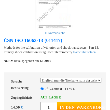
Normansicht
ČSN ISO 16063-13 (011417)
Methods for the calibration of vibration and shock transducers - Part 13:
Primary shock calibration using laser interferometry
Name übersetzen
NORM
herausgegeben am
1.1.2019
Sprache
Realisierung
Gedruckt - 14.50 €
AUF LAGER
Zugänglichkeit
14.50
€
IN DEN WARENKORB