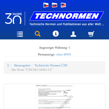
Angezeigte Währung:
€
Preisanzeige:
ohne MWS
Herausgeber
Technische Normen ČSN
Die Norm "ČSN ISO 16063-13"