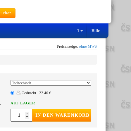
uchen
Hilfe
Preisanzeige:
ohne MWS
Gedruckt - 22.40 €
AUF LAGER
t
IN DEN WARENKORB