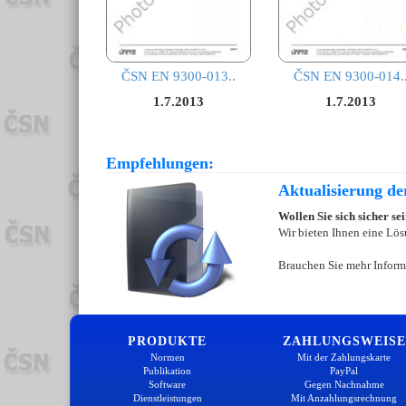
ČSN EN 9300-013..
ČSN EN 9300-014.
1.7.2013
1.7.2013
Empfehlungen:
Aktualisierung d
Wollen Sie sich sicher s
Wir bieten Ihnen eine Lös
Brauchen Sie mehr Inform
PRODUKTE
ZAHLUNGSWEISE
Normen
Mit der Zahlungskarte
Publikation
PayPal
Software
Gegen Nachnahme
Dienstleistungen
Mit Anzahlungsrechnung