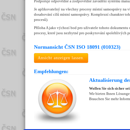
Podporuje odpovědné a zodpovědné zavádění systému manag
Je aplikovatelný na všechny procesy místní samosprávy na vš
dosahování cílů místní samosprávy. Komplexní charakter toho
procesů).
Příloha A jako výchozí bod pro uživatele tohoto dokumentu 
procesy, které jsou nezbytné pro poskytování spolehlivých
Normansicht ČSN ISO 18091 (010323)
Ansicht anzeigen lassen.
Empfehlungen:
Aktualisierung de
Wollen Sie sich sicher se
Wir bieten Ihnen Lösungen
Brauchen Sie mehr Inform