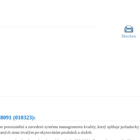
Drucken
8091 (010323):
o porozumění a zavedení systému managementu kvality, který splňuje požadavky 
vaných stran trvalým po-skytováním produktů a služeb.