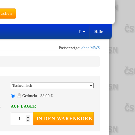
uchen
Hilfe
Preisanzeige:
ohne MWS
Gedruckt - 38.90 €
AUF LAGER
t
IN DEN WARENKORB