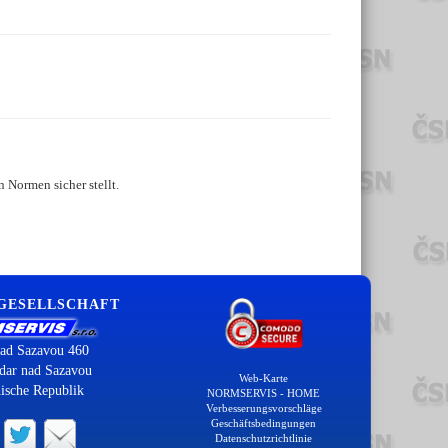
 Normen sicher stellt.
 GESELLSCHAFT
ad Sazavou 460
dar nad Sazavou
Web-Karte
ische Republik
NORMSERVIS - HOME
Verbesserungsvorschläge
Geschäftsbedingungen
Datenschutzrichtlinie