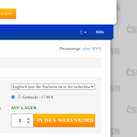
uchen
Hilfe
Preisanzeige:
ohne MWS
Gedruckt - 17.90 €
AUF LAGER
t
IN DEN WARENKORB